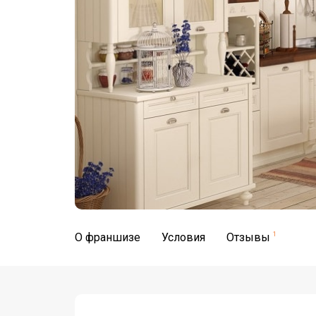
О франшизе
Условия
Отзывы
1