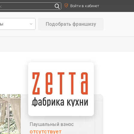
Войти в кабинет
Подобрать франшизу
Паушальный взнос
отсутствует