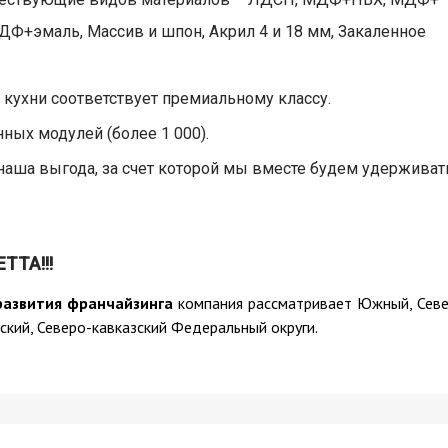
Ф+эмаль, Массив и шпон, Акрил 4 и 18 мм, Закаленное
кухни соответствует премиальному классу.
ных модулей (более 1 000).
 наша выгода, за счет которой мы вместе будем удерживат
TTA!!!
развития франчайзинга
компания рассматривает Южный, Севе
ский, Северо-кавказский Федеральный округи.