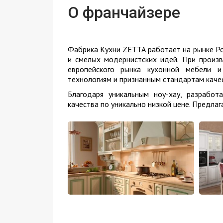
О франчайзере
Фабрика Кухни ZETTA работает на рынке Ро
и смелых модернистских идей. При произ
европейского рынка кухонной мебели и
технологиям и признанным стандартам каче
Благодаря уникальным ноу-хау, разрабо
качества по уникально низкой цене. Предла