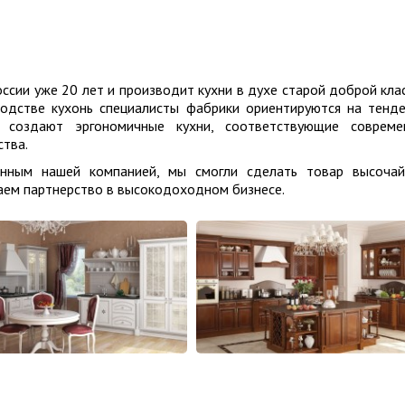
ссии уже 20 лет и производит кухни в духе старой доброй кла
водстве кухонь специалисты фабрики ориентируются на тенд
 создают эргономичные кухни, соответствующие совреме
ства.
танным нашей компанией, мы смогли сделать товар высоча
гаем партнерство в высокодоходном бизнесе.