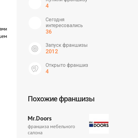
4
Сегодня
интересовались
ами
36
шем
Запуск франшизы
2012
Открыто франшиз
4
Похожие франшизы
Mr.Doors
франшиза мебельного
салона