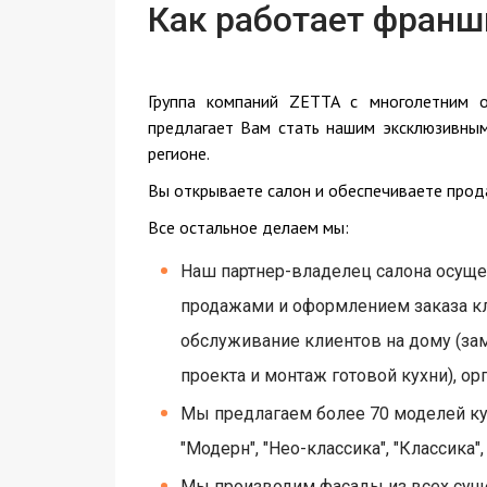
Как работает франш
Группа компаний ZETTA с многолетним 
предлагает Вам стать нашим эксклюзивны
регионе.
Вы открываете салон и обеспечиваете прод
Все остальное делаем мы:
Наш партнер-владелец салона осуще
продажами и оформлением заказа кл
обслуживание клиентов на дому (зам
проекта и монтаж готовой кухни), ор
Мы предлагаем более 70 моделей ку
"Модерн", "Нео-классика", "Классика", 
Мы производим фасады из всех су