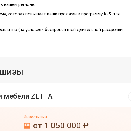
в вашем регионе.
му, которая повышает ваши продажи и программу К-3 для
сплатно (на условиях беспроцентной длительной рассрочки).
ншизы
й мебели ZETTA
Инвестиции
от 1 050 000 ₽