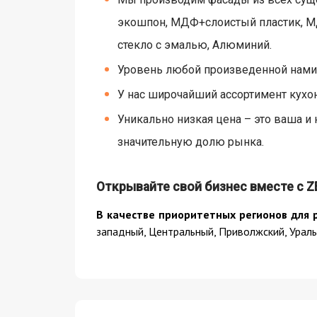
экошпон, МДФ+слоистый пластик, МД
стекло с эмалью, Алюминий.
Уровень любой произведенной нами 
У нас широчайший ассортимент кухон
Уникально низкая цена – это ваша и
значительную долю рынка.
Открывайте свой бизнес вместе с ZE
В качестве приоритетных регионов для 
западный, Центральный, Приволжский, Ураль