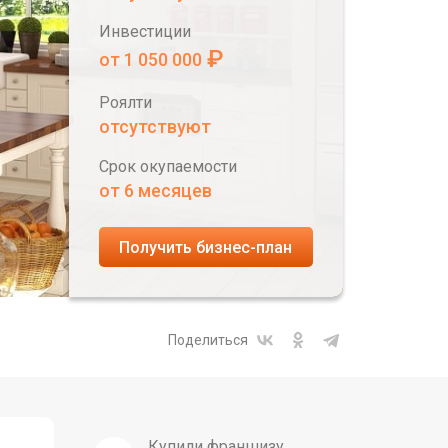
Инвестиции
₽
от 1 050 000
Роялти
отсутствуют
Срок окупаемости
от 6 месяцев
Получить бизнес-план
Поделиться
Купили франшизу