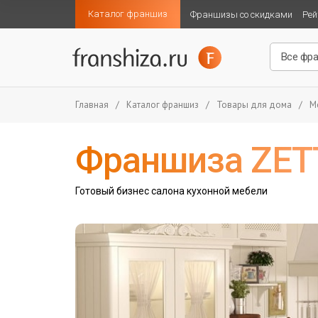
Каталог франшиз
Франшизы со скидками
Рей
Главная
/
Каталог франшиз
/
Товары для дома
/
М
Франшиза ZET
Готовый бизнес салона кухонной мебели