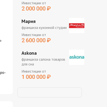
Инвестиции от
2 000 000
₽
Мария
франшиза кухонной студии
Инвестиции от
2 600 000
₽
ь
Askona
франшиза салона товаров
для сна
Инвестиции от
ро-
1 000 000
₽