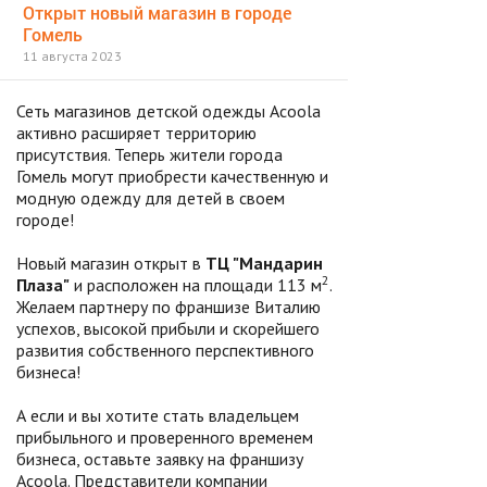
Открыт новый магазин в городе
Гомель
11 августа 2023
Сеть магазинов детской одежды Acoola
активно расширяет территорию
присутствия. Теперь жители города
Гомель могут приобрести качественную и
модную одежду для детей в своем
городе!
Новый магазин открыт в
ТЦ "Мандарин
2
Плаза"
и расположен на площади 113 м
.
Желаем партнеру по франшизе Виталию
успехов, высокой прибыли и скорейшего
развития собственного перспективного
бизнеса!
А если и вы хотите стать владельцем
прибыльного и проверенного временем
бизнеса, оставьте заявку на франшизу
Acoola. Представители компании