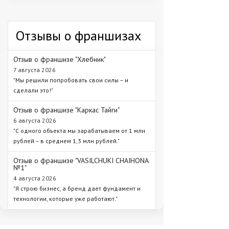
Отзывы о франшизах
Отзыв о франшизе "Хлебник"
7 августа 2026
"Мы решили попробовать свои силы – и
сделали это!"
Отзыв о франшизе "Каркас Тайги"
6 августа 2026
"С одного объекта мы зарабатываем от 1 млн
рублей – в среднем 1,3 млн рублей."
Отзыв о франшизе "VASILCHUKI CHAIHONA
№1"
4 августа 2026
"Я строю бизнес, а бренд дает фундамент и
технологии, которые уже работают."