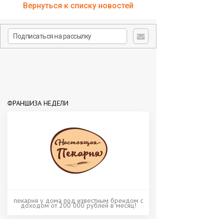
Вернуться к списку новостей
ФРАНШИЗА НЕДЕЛИ
пекарня у дома под известным брендом с
доходом от 200 000 рублей в месяц!