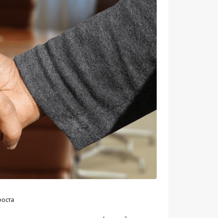
роста