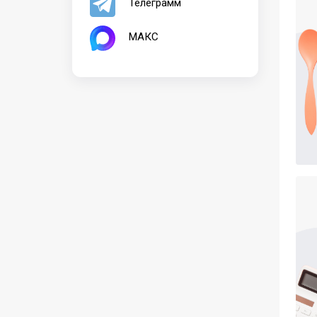
Телеграмм
МАКС