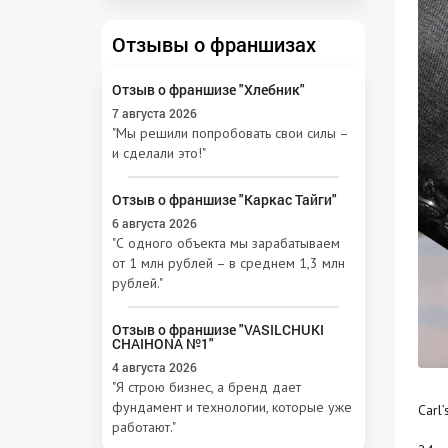
Отзывы о франшизах
Отзыв о франшизе "Хлебник"
7 августа 2026
"Мы решили попробовать свои силы –
и сделали это!"
Отзыв о франшизе "Каркас Тайги"
6 августа 2026
"С одного объекта мы зарабатываем
от 1 млн рублей – в среднем 1,3 млн
рублей."
Отзыв о франшизе "VASILCHUKI
CHAIHONA №1"
4 августа 2026
"Я строю бизнес, а бренд дает
фундамент и технологии, которые уже
Carl
работают."