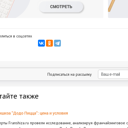
литься в соцсетях
Подписаться на рассылку
тайте также
шиза "Додо Пицца": цена и условия
ерты Franshiza.ru провели исследование, анализируя франчайзинговое с