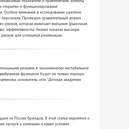
инансовые показатели и практические аспекты
на открытие и функционирование
ки. Особое внимание в исследовании уделено
е персонала. Проведен сравнительный анализ
ес-рисков, которая включает внешние (рыночная
во, эффективность). Анализ показал высокую
и рисков для успешной реализации.
 сплошными рисками в экономически нестабильное
о выбранная франшиза будет не только хорошо
раминова, основатель сети "Детская академия
их из России брендов. В этой статье вернемся к
кие заслуги у компании и какие условия