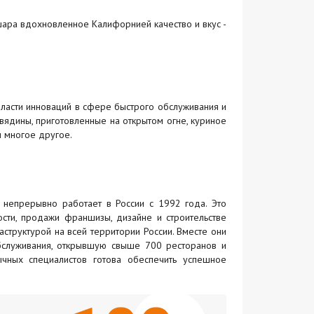
о шара вдохновленное Калифорнией качество и вкус -
области инноваций в сфере быстрого обслуживания и
вядины, приготовленные на открытом огне, куриное
 многое другое.
и непрерывно работает в России с 1992 года. Это
сти, продажи франшизы, дизайне и строительстве
структурой на всей территории России. Вместе они
бслуживания, открывшую свыше 700 ресторанов и
чных специалистов готова обеспечить успешное