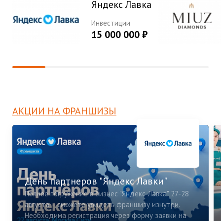
Яндекс Лавка
Инвестиции
15 000 000 ₽
АКЦИИ НА ФРАНШИЗЫ
День партнеров "Яндекс Лавки"
Полное погружение в бизнес "Яндекс Лавка" 27-28
августа – сможете увидеть франшизу изнутри.
Необходима регистрация через форму заявки на