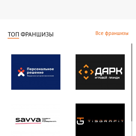
Все франшизы
ТОП
ФРАНШИЗЫ