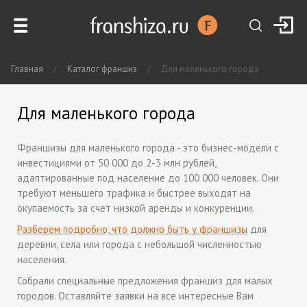
Главная
/
Каталог франшиз
/
Для маленького города
Для маленького города
Франшизы для маленького города - это бизнес-модели с
инвестициями от 50 000 до 2-3 млн рублей,
адаптированные под население до 100 000 человек. Они
требуют меньшего трафика и быстрее выходят на
окупаемость за счет низкой аренды и конкуренции.
Разберем подробно, что должно быть у франшизы
для
деревни, села или города с небольшой численностью
населения.
Собрали специальные предложения франшиз для малых
городов. Оставляйте заявки на все интересные Вам