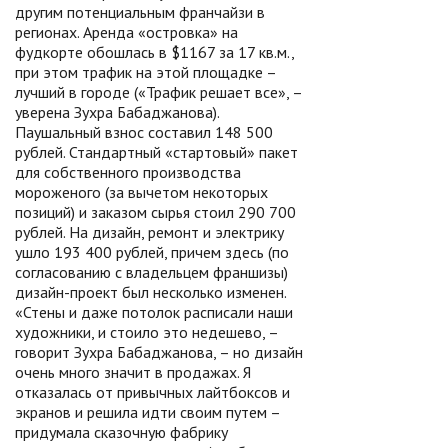
другим потенциальным франчайзи в
регионах. Аренда «островка» на
фудкорте обошлась в $1167 за 17 кв.м.,
при этом трафик на этой площадке –
лучший в городе («Трафик решает все», –
уверена Зухра Бабаджанова).
Паушальный взнос составил 148 500
рублей. Стандартный «стартовый» пакет
для собственного производства
мороженого (за вычетом некоторых
позиций) и заказом сырья стоил 290 700
рублей. На дизайн, ремонт и электрику
ушло 193 400 рублей, причем здесь (по
согласованию с владельцем франшизы)
дизайн-проект был несколько изменен.
«Стены и даже потолок расписали наши
художники, и стоило это недешево, –
говорит Зухра Бабаджанова, – но дизайн
очень много значит в продажах. Я
отказалась от привычных лайтбоксов и
экранов и решила идти своим путем –
придумала сказочную фабрику