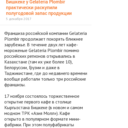
Бишкеке у Gelateria Plombir
практически раскупили
полугодовой запас продукции
5 декабря 2017
Франшиза российской компании Gelateria
Plombir продолжает покорять ближнее
зарубежье. В течение двух лет кафе-
мороженые Gelateria Plombir помимо
российских регионов открывались в
Казахстане (там их уже более 10),
Белоруссии, Грузии и даже в
Таджикистане, где до недавнего времени
вообще работали только три российские
франшизы.
17 ноября состоялось торжественное
открытие первого кафе в столице
Кыргызстана Бишкеке (в новом и самом
модном ТРК «Азия Молл»). Кафе
открыто в популярном формате мини-
фабрики. При этом полуфабрикаты