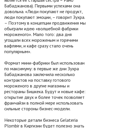
является ее старшая сестра – Рано
Бабаджанова). Первыми успехами она
довольна. «Люди покупают не продукт,
люди покупают эмоции, – говорит Зухра.
– Поэтому в концепции продвижения мы
обыграли идею «волшебной фабрики
мороженого». Мало того: два дня
угощали всех мороженым и горячими
вафлями, и кафе сразу стало очень
популярным».
Формат мини-фабрики был использован
по максимуму: в первые же дни Зухра
Бабаджанова заключила несколько
контрактов на поставку готового
мороженого в другие магазины и
рестораны Бишкека. Будут и новые кафе:
открытие двух и более точек позволяет
франчайзи в полной мере использовать
сильные стороны бизнес-модели.
Некоторые детали бизнеса Gelateria
Plombir в Киргизии будет полезно знать