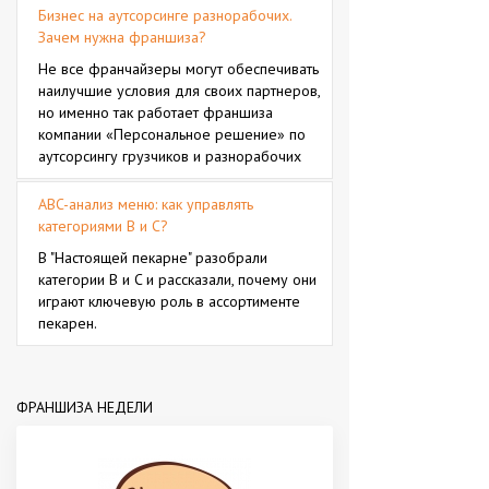
Бизнес на аутсорсинге разнорабочих.
Зачем нужна франшиза?
Не все франчайзеры могут обеспечивать
наилучшие условия для своих партнеров,
но именно так работает франшиза
компании «Персональное решение» по
аутсорсингу грузчиков и разнорабочих
ABC-анализ меню: как управлять
категориями B и C?
В "Настоящей пекарне" разобрали
категории B и C и рассказали, почему они
играют ключевую роль в ассортименте
пекарен.
ФРАНШИЗА НЕДЕЛИ