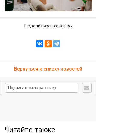
Поделиться в соцсетях
Вернуться к списку новостей
Читайте также