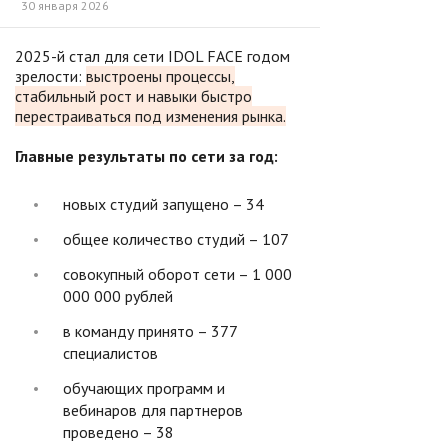
30 января 2026
2025-й стал для сети IDOL FACE годом
зрелости:
выстроены процессы,
стабильный рост и навыки быстро
перестраиваться под изменения рынка.
Главные результаты по сети за год:
новых студий запущено – 34
общее количество студий – 107
совокупный оборот сети – 1 000
000 000 рублей
в команду принято – 377
специалистов
обучающих программ и
вебинаров для партнеров
проведено – 38