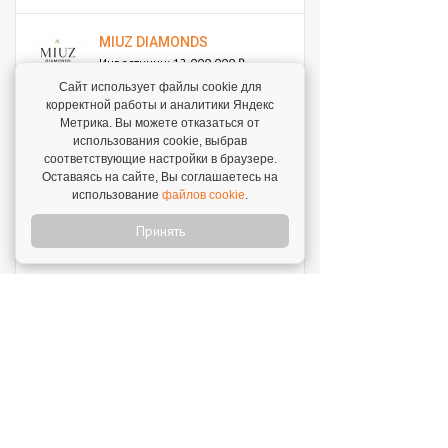
MIUZ DIAMONDS
Инвестиции: 12 000 000 ₽
Сайт использует файлы cookie для
корректной работы и аналитики Яндекс
Перчини
Метрика. Вы можете отказаться от
использования cookie, выбрав
Инвестиции: 40 000 000 ₽
соответствующие настройки в браузере.
Оставаясь на сайте, Вы соглашаетесь на
использование
файлов cookie
.
Стройкомплект
Инвестиции: 1 ₽
Принять
Мокрый нос
Инвестиции: 2 000 000 ₽
SWEETY
Инвестиции: 1 800 000 ₽
MUZLOTO