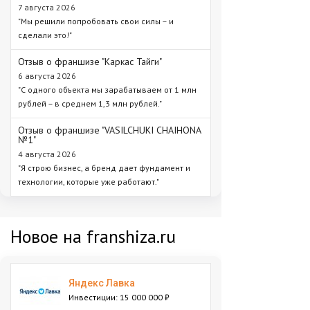
7 августа 2026
"Мы решили попробовать свои силы – и
сделали это!"
Отзыв о франшизе "Каркас Тайги"
6 августа 2026
"С одного объекта мы зарабатываем от 1 млн
рублей – в среднем 1,3 млн рублей."
Отзыв о франшизе "VASILCHUKI CHAIHONA
№1"
4 августа 2026
"Я строю бизнес, а бренд дает фундамент и
технологии, которые уже работают."
Новое на franshiza.ru
Яндекс Лавка
Инвестиции: 15 000 000 ₽