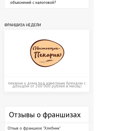
объяснений с налоговой?
ФРАНШИЗА НЕДЕЛИ
пекарня у дома под известным брендом с
доходом от 200 000 рублей в месяц!
Отзывы о франшизах
Отзыв о франшизе "Хлебник"