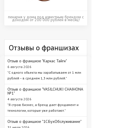
пекарня у дома под известным брендом с
доходом от 200 000 рублей в месяц!
Отзывы о франшизах
Отзыв о франшизе "Каркас Тайги"
6 августа 2026
"С одного объекта мы зарабатываем от 1 млн
рублей – в среднем 1,3 млн рублей."
Отзыв о франшизе "VASILCHUKI CHAIHONA
№1"
4 августа 2026
"Я строю бизнес, а бренд дает фундамент и
технологии, которые уже работают."
Отзыв о франшизе "1С:БухОбслуживание"
31 июля 2026