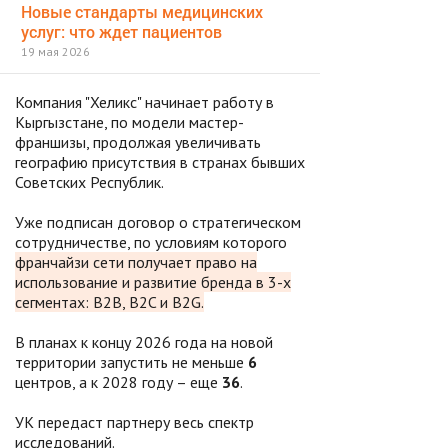
Новые стандарты медицинских
услуг: что ждет пациентов
19 мая 2026
Компания "Хеликс" начинает работу в
Кыргызстане, по модели мастер-
франшизы, продолжая увеличивать
географию присутствия в странах бывших
Советских Республик.
Уже подписан договор о стратегическом
сотрудничестве, по условиям которого
франчайзи сети получает право на
использование и развитие бренда в 3-х
сегментах: B2B, B2C и B2G.
В планах к концу 2026 года на новой
территории запустить не меньше
6
центров, а к 2028 году – еще
36
.
УК передаст партнеру весь спектр
исследований.