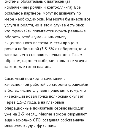
системы обязательных платежей (за
исключением роялти и контроллинга). Все
остальное партнеры могут подключать по
мере необходимости. Мы могли бы внести все
услуги в роялти, но в этом случае есть риск,
что франчайзи попытаются скрыть реальные
обороты, чтобы уменьшить сумму
лицензионного платежа. А если процент
роялти небольшой (3.5-5% от оборота), то и
занижать его становится невыгодно. Таким
образом, партнер выбирает только те услуги,
за которые готов платить.
Системный подход в сочетании с
качественной работой со стороны франчайзи
в большинстве случаев приводит к тому, что
инвестиции новая точка полностью окупает
через 1.5-2 года, а на плановые
операционные показатели сервис выходит
уже на 2-3 месяц. Многие вскоре открывают
еще несколько СТО, создавая собственную
мини-сеть внутри франшизы.