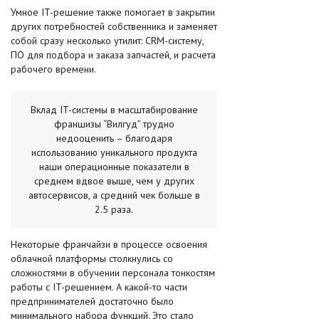
Умное IT-решение также помогает в закрытии
других потребностей собственника и заменяет
собой сразу несколько утилит: CRM-систему,
ПО для подбора и заказа запчастей, и расчета
рабочего времени.
Вклад IT-системы в масштабирование
франшизы “Вилгуд” трудно
недооценить – благодаря
использованию уникального продукта
наши операционные показатели в
среднем вдвое выше, чем у других
автосервисов, а средний чек больше в
2.5 раза.
Некоторые франчайзи в процессе освоения
облачной платформы столкнулись со
сложностями в обучении персонала тонкостям
работы с IT-решением. А какой-то части
предпринимателей достаточно было
минимального набора функций. Это стало