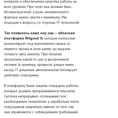
контроля и обеспечения качества работы на
всех уровнях. При этом она должна быть
беспристрастной, а роль человеческого
фактора нужно свести к минимуму. Мы
подошли к вопросу со стороны IT-технологий.
Так появилось наше ноу-хау – облачная
платформа Wilgood IS
, которая полностью
контролирует ход выполнения заказа: от
первого звонка в колл-центр до выдачи
готового авто клиенту. При попытке
проскочить какой-то шаг в выстроенной
системе (к примеру, провести деньги мимо
кассы) IT-решение автоматически блокирует
действие сотрудника.
В платформу были зашиты стандарты работы,
которых должен придерживаться персонал.
Система непрерывно отслеживает все
необходимые показатели, а заработная плата
сотрудников напрямую зависит от того, как
они справляются с соблюдением требований.