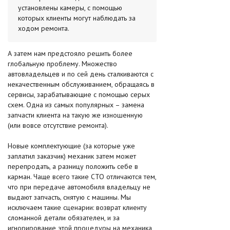
установлены камеры, с помощью
которых клиенты могут наблюдать за
ходом ремонта.
А затем нам предстояло решить более
глобальную проблему. Множество
автовладельцев и по сей день сталкиваются с
некачественным обслуживанием, обращаясь в
сервисы, зарабатывающие с помощью серых
схем. Одна из самых популярных – замена
запчасти клиента на такую же изношенную
(или вовсе отсутствие ремонта).
Новые комплектующие (за которые уже
заплатил заказчик) механик затем может
перепродать, а разницу положить себе в
карман. Чаще всего такие СТО отличаются тем,
что при передаче автомобиля владельцу не
выдают запчасть, снятую с машины. Мы
исключаем такие сценарии: возврат клиенту
сломанной детали обязателен, и за
игнорирование этой процедуры на механика