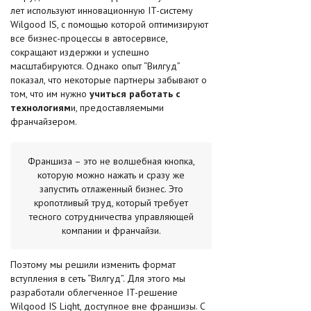
лет используют инновационную IT-систему
Wilgood IS, с помощью которой оптимизируют
все бизнес-процессы в автосервисе,
сокращают издержки и успешно
масштабируются. Однако опыт “Вилгуд”
показал, что некоторые партнеры забывают о
том, что им нужно
учиться работать с
технологиям
и, предоставляемыми
франчайзером.
Франшиза – это не волшебная кнопка,
которую можно нажать и сразу же
запустить отлаженный бизнес. Это
кропотливый труд, который требует
тесного сотрудничества управляющей
компании и франчайзи.
Поэтому мы решили изменить формат
вступления в сеть “Вилгуд”. Для этого мы
разработали облегченное IT-решение
Wilgood IS Light, доступное вне франшизы. С