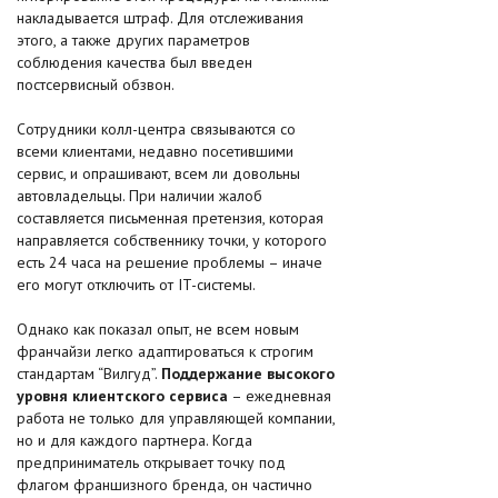
накладывается штраф. Для отслеживания
этого, а также других параметров
соблюдения качества был введен
постсервисный обзвон.
Сотрудники колл-центра связываются со
всеми клиентами, недавно посетившими
сервис, и опрашивают, всем ли довольны
автовладельцы. При наличии жалоб
составляется письменная претензия, которая
направляется собственнику точки, у которого
есть 24 часа на решение проблемы – иначе
его могут отключить от IT-системы.
Однако как показал опыт, не всем новым
франчайзи легко адаптироваться к строгим
стандартам “Вилгуд”.
Поддержание высокого
уровня клиентского сервиса
– ежедневная
работа не только для управляющей компании,
но и для каждого партнера. Когда
предприниматель открывает точку под
флагом франшизного бренда, он частично