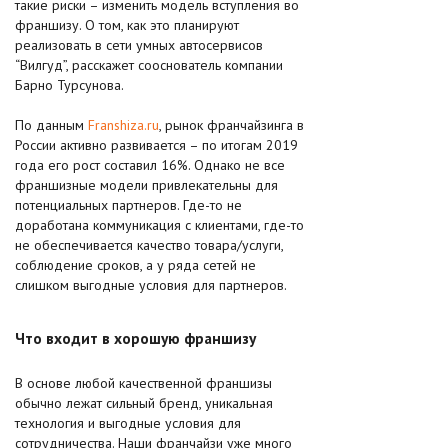
такие риски – изменить модель вступления во
франшизу. О том, как это планируют
реализовать в сети умных автосервисов
“Вилгуд”, расскажет сооснователь компании
Барно Турсунова.
По данным
Franshiza.ru
, рынок франчайзинга в
России активно развивается – по итогам 2019
года его рост составил 16%. Однако не все
франшизные модели привлекательны для
потенциальных партнеров. Где-то не
доработана коммуникация с клиентами, где-то
не обеспечивается качество товара/услуги,
соблюдение сроков, а у ряда сетей не
слишком выгодные условия для партнеров.
Что входит в хорошую франшизу
В основе любой качественной франшизы
обычно лежат сильный бренд, уникальная
технология и выгодные условия для
сотрудничества. Наши франчайзи уже много