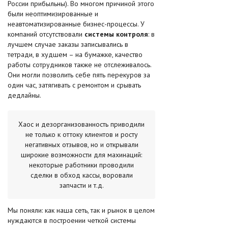
России прибыльны). Во многом причиной этого
были неоптимизированные и
неавтоматизированные бизнес-процессы. У
компаний отсутствовали
системы контроля
: в
лучшем случае заказы записывались в
тетради, в худшем – на бумажке, качество
работы сотрудников также не отслеживалось.
Они могли позволить себе пять перекуров за
один час, затягивать с ремонтом и срывать
дедлайны.
Хаос и дезорганизованность приводили
не только к оттоку клиентов и росту
негативных отзывов, но и открывали
широкие возможности для махинаций:
некоторые работники проводили
сделки в обход кассы, воровали
запчасти и т.д.
Мы поняли: как наша сеть, так и рынок в целом
нуждаются в построении четкой системы