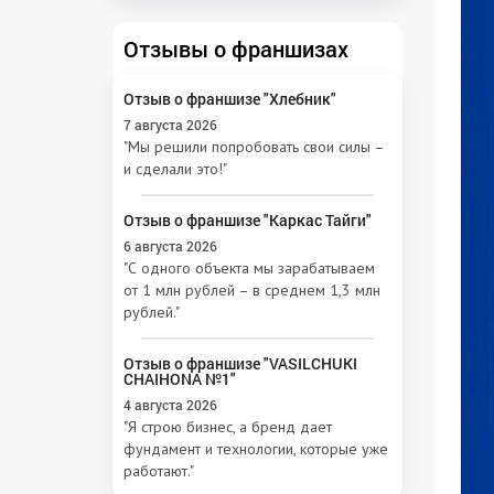
Отзывы о франшизах
Отзыв о франшизе "Хлебник"
7 августа 2026
"Мы решили попробовать свои силы –
и сделали это!"
Отзыв о франшизе "Каркас Тайги"
6 августа 2026
"С одного объекта мы зарабатываем
от 1 млн рублей – в среднем 1,3 млн
рублей."
Отзыв о франшизе "VASILCHUKI
CHAIHONA №1"
4 августа 2026
"Я строю бизнес, а бренд дает
фундамент и технологии, которые уже
работают."