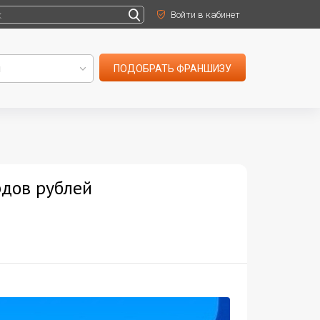
Войти в кабинет
ПОДОБРАТЬ ФРАНШИЗУ
рдов рублей