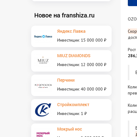
Новое на franshiza.ru
OZON
Яндекс Лавка
Скор
дост
Инвестиции: 15 000 000 ₽
Рост
MIUZ DIAMONDS
286,
Инвестиции: 12 000 000 ₽
Перчини
Коли
Инвестиции: 40 000 000 ₽
пре
Стройкомплект
Коли
расш
Инвестиции: 1 ₽
Мокрый нос