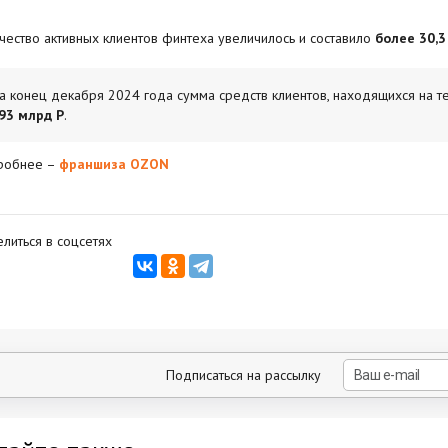
чество активных клиентов финтеха увеличилось и составило
более 30,
а конец декабря 2024 года сумма средств клиентов, находящихся на тек
93 млрд Р
.
робнее –
франшиза OZON
литься в соцсетях
Подписаться на рассылку