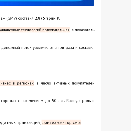
аж (GMV) составил
2,875 трлн Р
.
финансовых технологий положительная
, а показатель
 денежный поток увеличился в три раза и составил
изнес в регионах
, а число активных покупателей
 городах с населением до 50 тыс. Важную роль в
едитных транзакций,
финтех-сектор смог