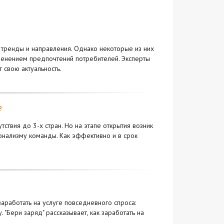
 тренды и направления. Однако некоторые из них
зменением предпочтений потребителей. Эксперты
 свою актуальность.
?
ствия до 3-х стран. Но на этапе открытия возник
онализму команды. Как эффективно и в срок
аработать на услуге повседневного спроса:
 "Бери заряд" рассказывает, как заработать на