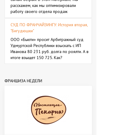
расскажем, как мы оптимизировали
работу своего отдела продаж
СУД ПО ФРАНЧАЙЗИНГУ: История вторая,
"Бигудюшки"
ООО «Бьюти» просит Арбитражный суд
Удмуртской Республики взыскать с ИП
Иванова 80 231 руб. долга по роялти. А в
итоге взыщет 150 725. Как?
ФРАНШИЗА НЕДЕЛИ