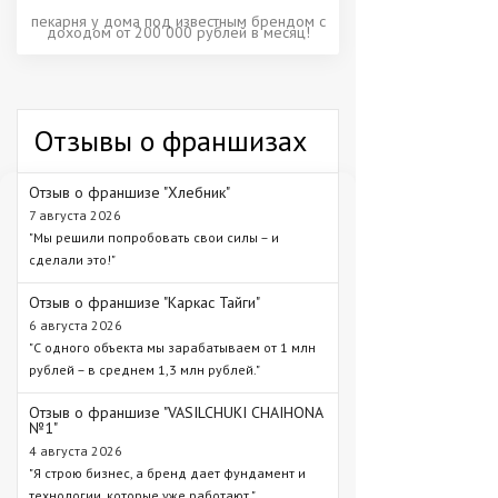
пекарня у дома под известным брендом с
доходом от 200 000 рублей в месяц!
Отзывы о франшизах
Отзыв о франшизе "Хлебник"
7 августа 2026
"Мы решили попробовать свои силы – и
сделали это!"
Отзыв о франшизе "Каркас Тайги"
6 августа 2026
"С одного объекта мы зарабатываем от 1 млн
рублей – в среднем 1,3 млн рублей."
Отзыв о франшизе "VASILCHUKI CHAIHONA
№1"
4 августа 2026
"Я строю бизнес, а бренд дает фундамент и
технологии, которые уже работают."