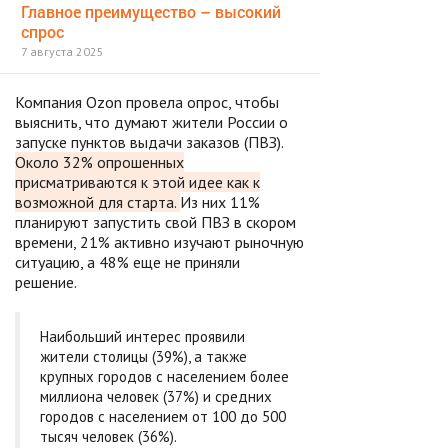
Главное преимущество – высокий
спрос
7 августа 2025
Компания Ozon провела опрос, чтобы
выяснить, что думают жители России о
запуске пунктов выдачи заказов (ПВЗ).
Около 32% опрошенных
присматриваются к этой идее как к
возможной для старта.
Из них 11%
планируют запустить свой ПВЗ в скором
времени, 21% активно изучают рыночную
ситуацию, а 48% еще не приняли
решение.
Наибольший интерес проявили
жители столицы (39%), а также
крупных городов с населением более
миллиона человек (37%) и средних
городов с населением от 100 до 500
тысяч человек (36%).