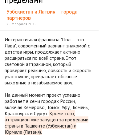
Узбекистан и Латвия – города
партнеров
25 февраля 2025
Интерактивная франшиза "Пол — это
Лава", современный вариант знакомой с
детства игры, продолжает активно
расширяться по всей стране. Этот
световой аттракцион, который
проверяет реакцию, ловкость и скорость
участников, превращает обычные
выходные в незабываемое шоу.
На данный момент проект успешно
работает в семи городах России,
включая Кемерово, Томск, Уфу, Тюмень,
Красноярск и Сургут.
Кроме того,
аттракцион уже запущен за пределами
страны в Ташкенте (Узбекистан) и
Юрмале (Латвия).