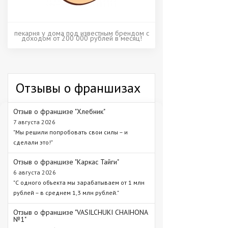
пекарня у дома под известным брендом с
доходом от 200 000 рублей в месяц!
Отзывы о франшизах
Отзыв о франшизе "Хлебник"
7 августа 2026
"Мы решили попробовать свои силы – и
сделали это!"
Отзыв о франшизе "Каркас Тайги"
6 августа 2026
"С одного объекта мы зарабатываем от 1 млн
рублей – в среднем 1,3 млн рублей."
Отзыв о франшизе "VASILCHUKI CHAIHONA
№1"