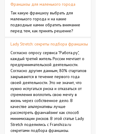
Франшизы для маленького города
Так какую франшизу выбрать для
маленького города и на какие
подводные камни обратить внимание
перед тем, как принять решение?
Lady Stretch: секреты подбора франшизы
Согласно опросу сервиса "Работа.ру",
каждый третий житель России мечтает о
предпринимательской деятельности.
Согласно другим данным, 80% стартапов
закрываются в течение первого года
своей деятельности. Это не значит, что
нужно испугаться риска и отказаться от
стремления воплотить свою мечту в
жизнь через собственное дело. В
качестве альтернативы лучше
рассмотреть франчайзинг как способ
минимизации рисков. В этой статье Lady
Stretch поделились с Franshiza.ru
секретами подбора франшизы.