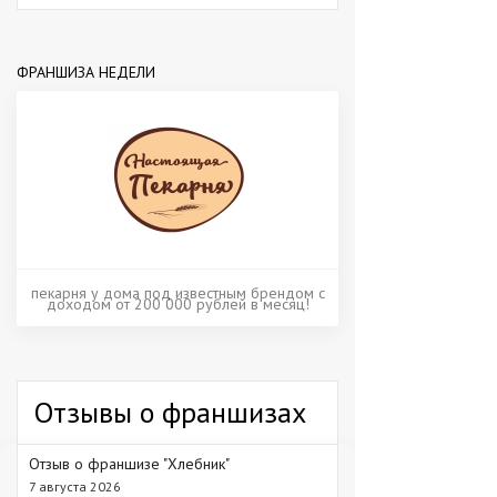
ФРАНШИЗА НЕДЕЛИ
пекарня у дома под известным брендом с
доходом от 200 000 рублей в месяц!
Отзывы о франшизах
Отзыв о франшизе "Хлебник"
7 августа 2026