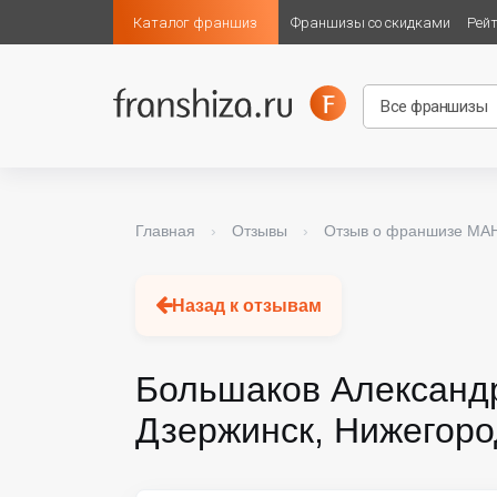
Каталог франшиз
Франшизы со скидками
Рей
Главная
›
Отзывы
›
Отзыв о франшизе М
Назад к отзывам
Большаков Александр
Дзержинск, Нижегоро