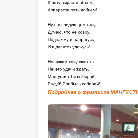
К лету вырасти объем,
Аппаратов пять добьем!
Ну а в следующем году,
Думаю, что не совру,
Поднажму и напрягусь,
И в десяток уложусь!
Новичкам хочу сказать:
Нечего удачи ждать,
Мангустин Ты выбирай,
Радуй! Прибыль собирай!
Подробнее о франшизе МАНГУСТ