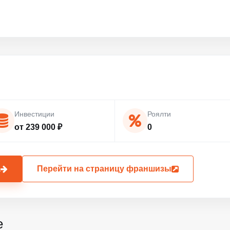
Инвестиции
Роялти
от 239 000 ₽
0
а
Перейти на страницу франшизы
е