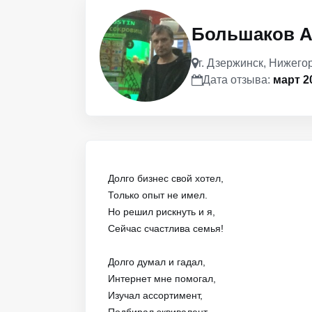
Большаков А
г. Дзержинск, Нижего
Дата отзыва:
март 2
Долго бизнес свой хотел,
Только опыт не имел.
Но решил рискнуть и я,
Сейчас счастлива семья!
Долго думал и гадал,
Интернет мне помогал,
Изучал ассортимент,
Подбирал эквивалент.