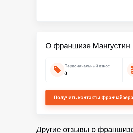
О франшизе Мангустин
Первоначальный взнос
0
Получить контакты франчайзер
Другие отзывы о франшиз