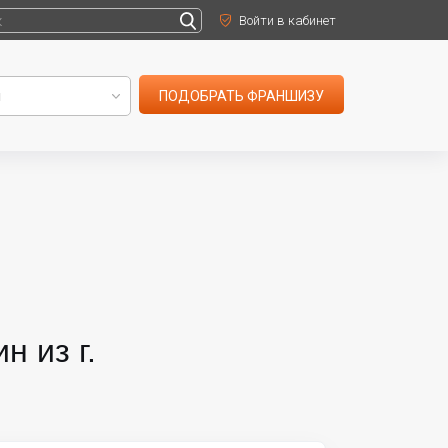
Войти в кабинет
ПОДОБРАТЬ ФРАНШИЗУ
 из г.