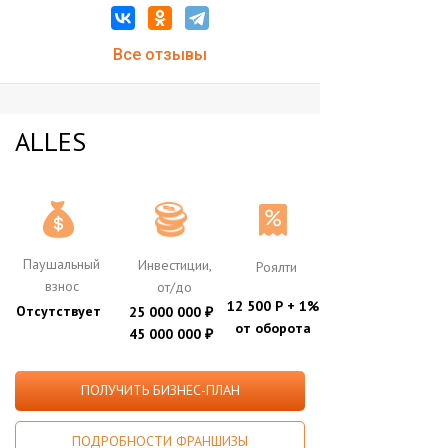
Все отзывы
ALLES
Паушальный
Инвестиции,
Роялти
взнос
от/до
12 500 Р + 1%
Отсутствует
25 000 000
₽
от оборота
45 000 000
₽
ПОЛУЧИТЬ БИЗНЕС-ПЛАН
ПОДРОБНОСТИ ФРАНШИЗЫ