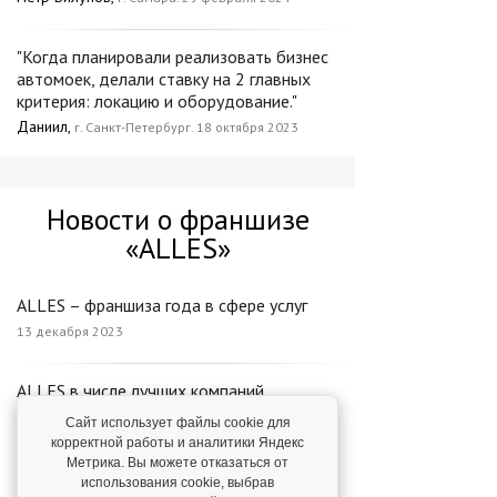
"Когда планировали реализовать бизнес
автомоек, делали ставку на 2 главных
критерия: локацию и оборудование."
Даниил,
г. Санкт-Петербург. 18 октября 2023
Новости о франшизе
«ALLES»
ALLES – франшиза года в сфере услуг
13 декабря 2023
ALLES в числе лучших компаний
16 октября 2023
Сайт использует файлы cookie для
корректной работы и аналитики Яндекс
Метрика. Вы можете отказаться от
3 новые награды компании ALLES
использования cookie, выбрав