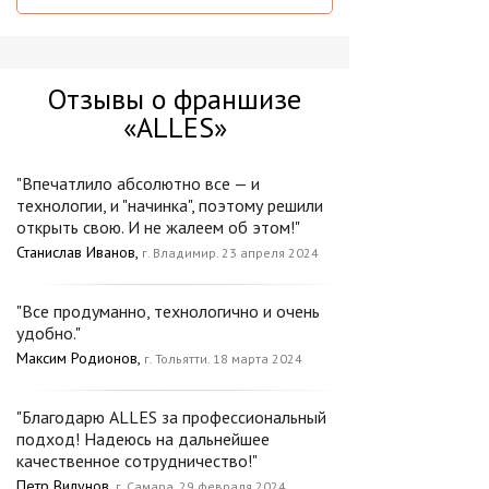
Отзывы о франшизе
«ALLES»
"Впечатлило абсолютно все — и
технологии, и "начинка", поэтому решили
открыть свою. И не жалеем об этом!"
Станислав Иванов,
г. Владимир. 23 апреля 2024
"Все продуманно, технологично и очень
удобно."
Максим Родионов,
г. Тольятти. 18 марта 2024
"Благодарю ALLES за профессиональный
подход! Надеюсь на дальнейшее
качественное сотрудничество!"
Петр Вилунов,
г. Самара. 29 февраля 2024