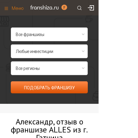
Меню
+7 (495)
671-53-63
Франшизы по категориям
Франшизы по городам
Франшизы со скидками
Рейтинг франшиз
Все франшизы списком
ПОДОБРАТЬ ФРАНШИЗУ
Александр, отзыв о
франшизе ALLES из г.
Гатчина