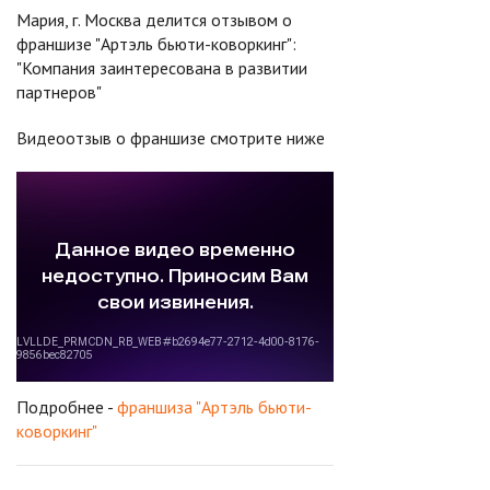
Мария, г. Москва делится отзывом о
франшизе "Артэль бьюти-коворкинг":
"Компания заинтересована в развитии
партнеров"
Видеоотзыв о франшизе смотрите ниже
Подробнее -
франшиза "Артэль бьюти-
коворкинг"