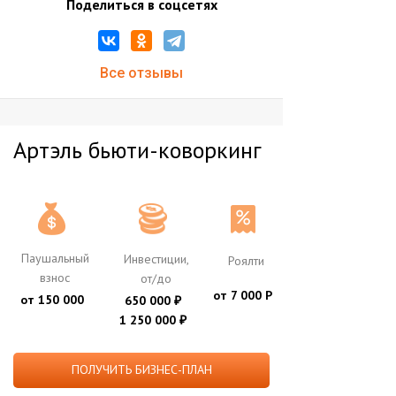
Поделиться в соцсетях
Все отзывы
Артэль бьюти-коворкинг
Паушальный
Инвестиции,
Роялти
взнос
от/до
от 7 000 Р
от 150 000
650 000
₽
1 250 000
₽
ПОЛУЧИТЬ БИЗНЕС-ПЛАН