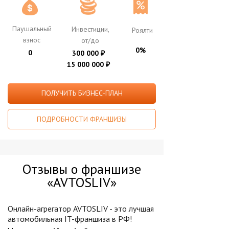
Паушальный
Инвестиции,
Роялти
взнос
от/до
0%
0
300 000
₽
15 000 000
₽
ПОЛУЧИТЬ БИЗНЕС-ПЛАН
ПОДРОБНОСТИ ФРАНШИЗЫ
Отзывы о франшизе
«AVTOSLIV»
Онлайн-агрегатор AVTOSLIV - это лучшая
автомобильная IT-франшиза в РФ!