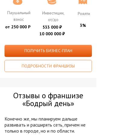
Паушальный
Инвестиции,
Роялти
взнос
от/до
3%
от 250 000 Р
533 000
₽
10 000 000
₽
ПОЛУЧИТЬ БИЗНЕС-ПЛАН
ПОДРОБНОСТИ ФРАНШИЗЫ
Отзывы о франшизе
«Бодрый день»
Конечно же, мы планируем дальше
развивать и расширять сеть, причем не
только в городе, но и по области.