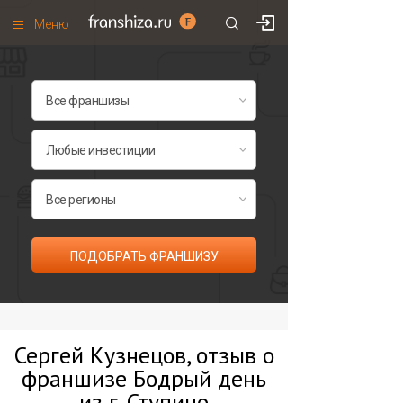
Меню
+7 (495)
671-53-63
Франшизы по категориям
Франшизы по городам
Франшизы со скидками
Рейтинг франшиз
Все франшизы списком
ПОДОБРАТЬ ФРАНШИЗУ
Сергей Кузнецов, отзыв о
франшизе Бодрый день
из г. Ступино