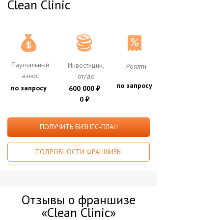
Clean Clinic
Паушальный
Инвестиции,
Роялти
взнос
от/до
по запросу
по запросу
600 000
₽
0
₽
ПОЛУЧИТЬ БИЗНЕС-ПЛАН
ПОДРОБНОСТИ ФРАНШИЗЫ
Отзывы о франшизе
«Clean Clinic»