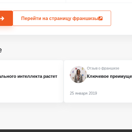
а
Перейти на страницу франшизы
е
Отзыв о франшизе
льного интеллекта растет
Ключевое преимуще
25 января 2019