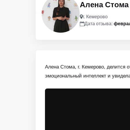
Алена Стома
г. Кемерово
Дата отзыва:
феврал
Алена Стома, г. Кемерово, делится 
эмоциональный интеллект и увидел