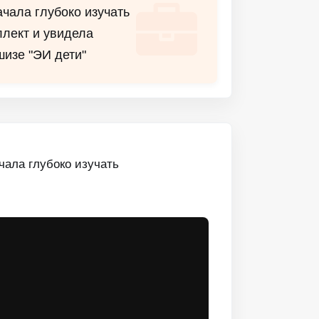
чала глубоко изучать
лект и увидела
изе "ЭИ дети"
чала глубоко изучать