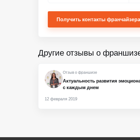
Получить контакты франчайзер
Другие отзывы о франшиз
Отзыв о франшизе
Актуальность развития эмоциона
с каждым днем
12 февраля 2019