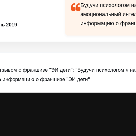
Будучи психологом на
эмоциональный интел
информацию о франш
ь 2019
отзывом о франшизе "ЭИ дети": "Будучи психологом я на
а информацию о франшизе "ЭИ дети"