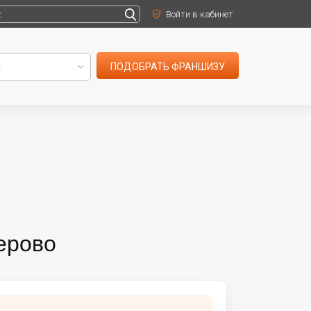
Войти в кабинет
ПОДОБРАТЬ ФРАНШИЗУ
ерово