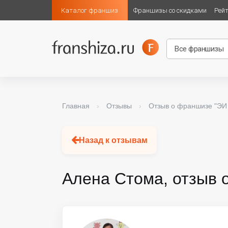
Каталог франшиз
Франшизы со скидками
Рей
Главная
›
Отзывы
›
Отзыв о франшизе "ЭИ 
Назад к отзывам
Алена Стома, отзыв 