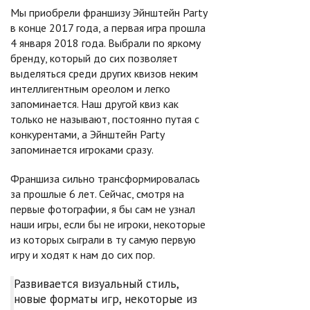
Мы приобрели франшизу Эйнштейн Party
в конце 2017 года, а первая игра прошла
4 января 2018 года. Выбрали по яркому
бренду, который до сих позволяет
выделяться среди других квизов неким
интеллигентным ореолом и легко
запоминается. Наш другой квиз как
только не называют, постоянно путая с
конкурентами, а Эйнштейн Party
запоминается игроками сразу.
Франшиза сильно трансформировалась
за прошлые 6 лет. Сейчас, смотря на
первые фотографии, я бы сам не узнал
наши игры, если бы не игроки, некоторые
из которых сыграли в ту самую первую
игру и ходят к нам до сих пор.
Развивается визуальный стиль,
новые форматы игр, некоторые из