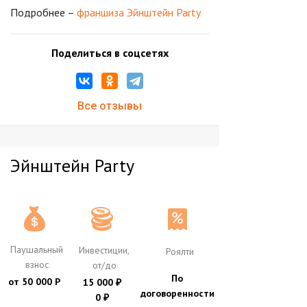
Подробнее –
франшиза Эйнштейн Party
Поделиться в соцсетях
Все отзывы
Эйнштейн Party
Паушальный
Инвестиции,
Роялти
взнос
от/до
По
от 50 000 Р
15 000
₽
договоренности
0
₽