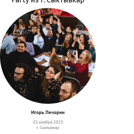
Игорь Печорин
25 ноября 2025
г. Сыктывкар