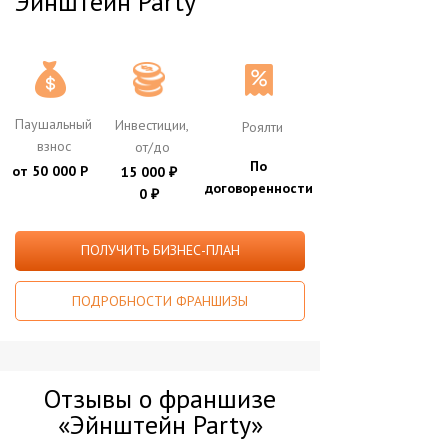
Эйнштейн Party
Паушальный
Инвестиции,
Роялти
взнос
от/до
По
от 50 000 Р
15 000
₽
договоренности
0
₽
ПОЛУЧИТЬ БИЗНЕС-ПЛАН
ПОДРОБНОСТИ ФРАНШИЗЫ
Отзывы о франшизе
«Эйнштейн Party»