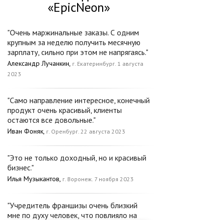
«EpicNeon»
"Очень маржинальные заказы. С одним
крупным за неделю получить месячную
зарплату, сильно при этом не напрягаясь."
Александр Лучанкин,
г. Екатеринбург. 1 августа
2023
"Само направление интересное, конечный
продукт очень красивый, клиенты
остаются все довольные."
Иван Фоняк,
г. Оренбург. 22 августа 2023
"Это не только доходный, но и красивый
бизнес."
Илья Музыкантов,
г. Воронеж. 7 ноября 2023
"Учредитель франшизы очень близкий
мне по духу человек, что повлияло на