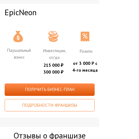
EpicNeon
Паушальный
Инвестиции,
Роялти
взнос
от/до
от 3 000 Р с
215 000
₽
4-го месяца
300 000
₽
ПОЛУЧИТЬ БИЗНЕС-ПЛАН
ПОДРОБНОСТИ ФРАНШИЗЫ
Отзывы о франшизе