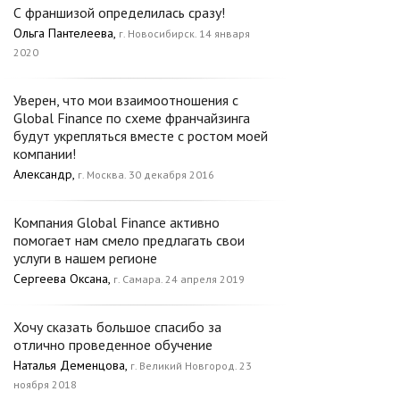
С франшизой определилась сразу!
Ольга Пантелеева,
г. Новосибирск. 14 января
2020
Уверен, что мои взаимоотношения с
Global Finance по схеме франчайзинга
будут укрепляться вместе с ростом моей
компании!
Александр,
г. Москва. 30 декабря 2016
Компания Global Finance активно
помогает нам смело предлагать свои
услуги в нашем регионе
Сергеева Оксана,
г. Самара. 24 апреля 2019
Хочу сказать большое спасибо за
отлично проведенное обучение
Наталья Деменцова,
г. Великий Новгород. 23
ноября 2018