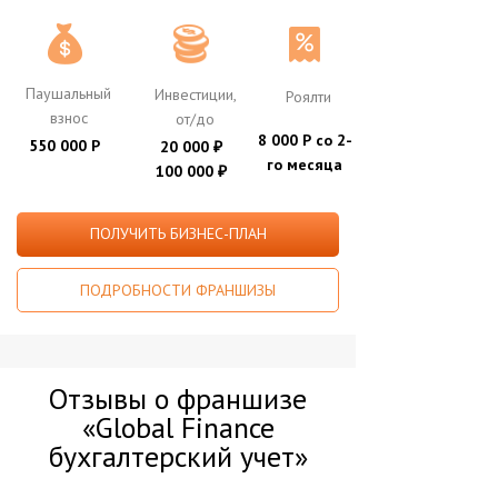
Паушальный
Инвестиции,
Роялти
взнос
от/до
8 000 Р со 2-
550 000 Р
20 000
₽
го месяца
100 000
₽
ПОЛУЧИТЬ БИЗНЕС-ПЛАН
ПОДРОБНОСТИ ФРАНШИЗЫ
Отзывы о франшизе
«Global Finance
бухгалтерский учет»