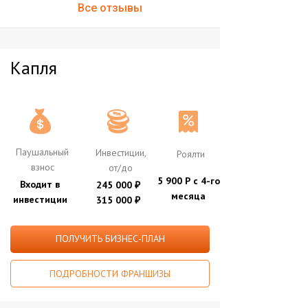
Все отзывы
Капля
Паушальный
Инвестиции,
Роялти
взнос
от/до
5 900 Р с 4-го
Входит в
245 000
₽
месяца
инвестиции
315 000
₽
ПОЛУЧИТЬ БИЗНЕС-ПЛАН
ПОДРОБНОСТИ ФРАНШИЗЫ