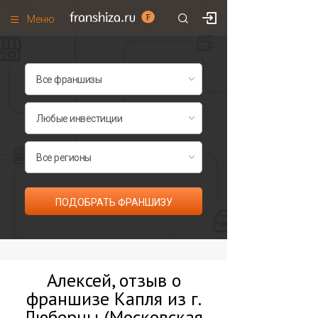
Меню
+7 (495)
671-53-63
Франшизы по категориям
Франшизы по городам
Франшизы со скидками
Рейтинг франшиз
Все франшизы списком
ПОДОБРАТЬ ФРАНШИЗУ
Алексей, отзыв о
франшизе Капля из г.
Люберцы (Московская