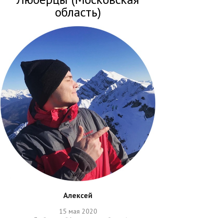
область)
Алексей
15 мая 2020