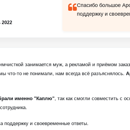
Спасибо большое Ар
поддержку и своевре
 2022
мчисткой занимается муж, а рекламой и приёмом заказ
мы что-то не понимали, нам всегда всё разъяснялось.
А
брали именно "Каплю"
, так как смогли совместить с о
сотрудника.
а поддержку и своевременные ответы.