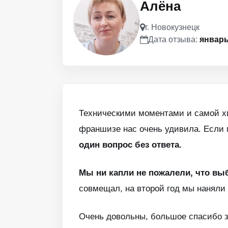
Алёна
г. Новокузнецк
Дата отзыва:
январь
Техническими моментами и самой хи
франшизе нас очень удивила. Если 
один вопрос без ответа.
Мы ни капли не пожалели, что вы
совмещал, на второй год мы наняли 
Очень довольны, большое спасибо з