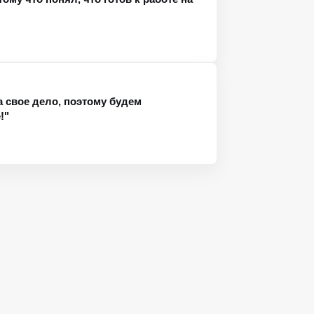
а свое дело, поэтому будем
!"