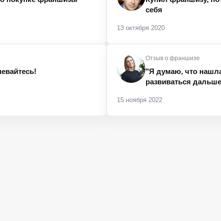
себя
13 октября 2020
Отзыв о франшизе
невайтесь!
"Я думаю, что нашл
развиваться дальше
15 ноября 2022