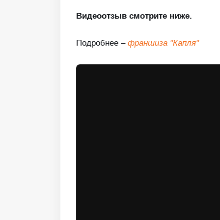
Видеоотзыв смотрите ниже.
Подробнее –
франшиза "Капля"