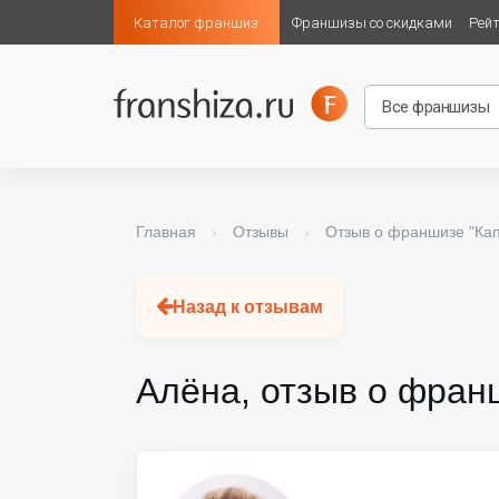
Каталог франшиз
Франшизы со скидками
Рей
Главная
›
Отзывы
›
Отзыв о франшизе "Ка
Назад к отзывам
Алёна, отзыв о франш