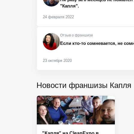
"Капля".
24 февраля 2022
Отзыв о франшизе
Если кто-то сомневается, не сом
23 октября 2020
Новости франшизы Капля
"Капля" на CleanExpo в