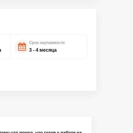
Срок окупаемости
а
3 - 4 месяца
ому что понял, что готов к работе на