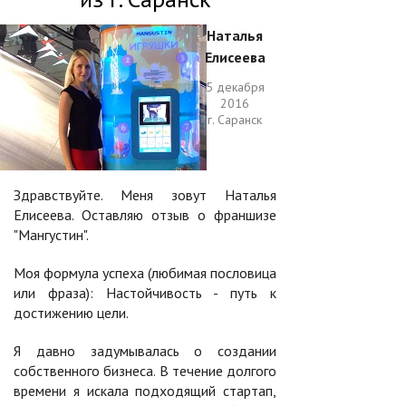
Наталья
Елисеева
5 декабря
2016
г. Саранск
Здравствуйте. Меня зовут Наталья
Елисеева. Оставляю отзыв о франшизе
"Мангустин".
Моя формула успеха (любимая пословица
или фраза): Настойчивость - путь к
достижению цели.
Я давно задумывалась о создании
собственного бизнеса. В течение долгого
времени я искала подходящий стартап,