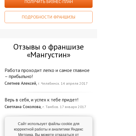
ПОЛУЧИТЬ БИЗНЕС-ПЛАН
ПОДРОБНОСТИ ФРАНШИЗЫ
Отзывы о франшизе
«Мангустин»
Работа проходит легко и самое главное
– прибыльно!
Слетнев Алексей,
г. Челябинск. 14 апреля 2017
Верь в себя, и успех к тебе придет!
Светлана Соколова,
г. Тамбов. 17 января 2017
Рынок вендинга в России очень
Сайт использует файлы cookie для
перспективен
корректной работы и аналитики Яндекс
Метрика. Вы можете отказаться от