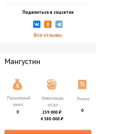
Поделиться в соцсетях
Все отзывы
Мангустин
Паушальный
Инвестиции,
Роялти
взнос
от/до
0
0
239 000
₽
4 580 000
₽