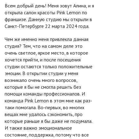
Всем добрый день! Меня зовут Алина, и я
открыла салон красоты Pink Lemon по
франшизе. Данную студию мы открыли в
Санкт-Петербурге 22 марта 2024 года.
Чем же именно меня привлекла данная
студия? Тем, что на самом деле это
очень светлое, яркое место, в которое
хочется прийти, и после посещения
студии остаются только положительные
эмоции. В открытии студии у меня
возникало очень много вопросов,
которые я бы не смогла решить без
помощи команды профессионалов. И
команда Pink Lemon в этом мне как раз-
таки помогала. Во-первых, во многих
вещах мне удалось сэкономить, про
которые раньше я бы даже не подумала.
И также важно эмоциональное
состояние, поддержка, потому что все