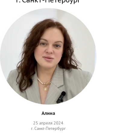
Алина
25 апреля 2024
г. Санкт-Петербург