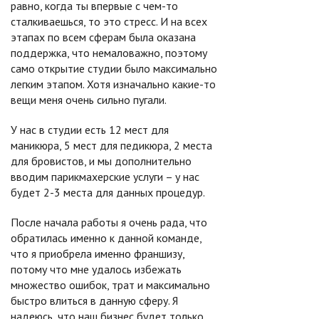
равно, когда ты впервые с чем-то
сталкиваешься, то это стресс. И на всех
этапах по всем сферам была оказана
поддержка, что немаловажно, поэтому
само открытие студии было максимально
легким этапом. Хотя изначально какие-то
вещи меня очень сильно пугали.
У нас в студии есть 12 мест для
маникюра, 5 мест для педикюра, 2 места
для бровистов, и мы дополнительно
вводим парикмахерские услуги – у нас
будет 2-3 места для данных процедур.
После начала работы я очень рада, что
обратилась именно к данной команде,
что я приобрела именно франшизу,
потому что мне удалось избежать
множество ошибок, трат и максимально
быстро влиться в данную сферу. Я
надеюсь, что наш бизнес будет только