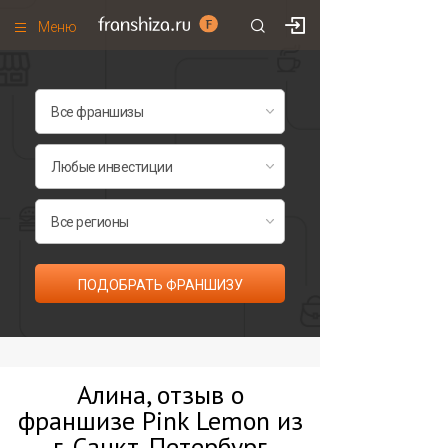
Меню
+7 (495)
671-53-63
Франшизы по категориям
Франшизы по городам
Франшизы со скидками
Рейтинг франшиз
Все франшизы списком
ПОДОБРАТЬ ФРАНШИЗУ
Алина, отзыв о
франшизе Pink Lemon из
г. Санкт-Петербург