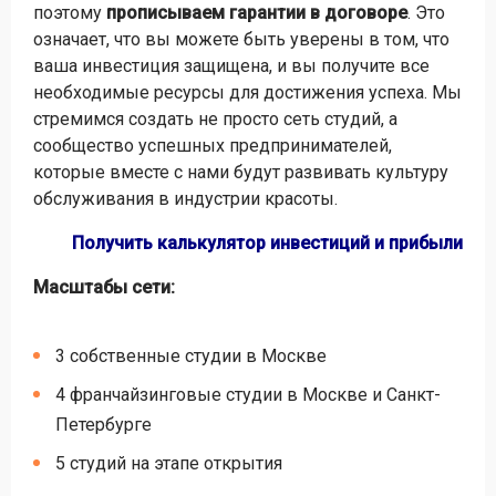
поэтому
прописываем гарантии в договоре
. Это
означает, что вы можете быть уверены в том, что
ваша инвестиция защищена, и вы получите все
необходимые ресурсы для достижения успеха. Мы
стремимся создать не просто сеть студий, а
сообщество успешных предпринимателей,
которые вместе с нами будут развивать культуру
обслуживания в индустрии красоты.
Получить калькулятор инвестиций и прибыли
Масштабы сети:
3 собственные студии в Москве
4 франчайзинговые студии в Москве и Санкт-
Петербурге
5 студий на этапе открытия