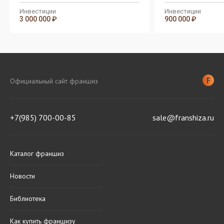
Инвестиции
Инвестиции
3 000 000 ₽
900 000 ₽
Официальный сайт франшиз
+7(985) 700-00-85
sale@franshiza.ru
Каталог франшиз
Новости
Библиотека
Как купить франшизу