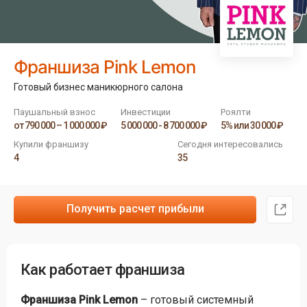
Франшиза Pink Lemon
Готовый бизнес маникюрного салона
Паушальный взнос
Инвестиции
Роялти
от 790 000 – 1 000 000 ₽
5 000 000 - 8 700 000 ₽
5% или 30 000 ₽
Купили франшизу
Сегодня интересовались
4
35
Получить расчет прибыли
Как работает франшиза
Франшиза Pink Lemon
– готовый системный