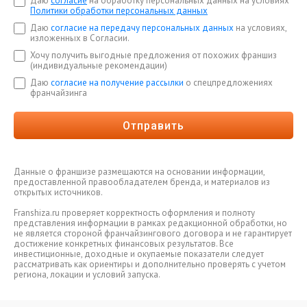
Даю
согласие
на обработку персональных данных на условиях
Политики обработки персональных данных
Даю
согласие на передачу персональных данных
на условиях,
изложенных в Согласии.
Хочу получить выгодные предложения от похожих франшиз
(индивидуальные рекомендации)
Даю
согласие на получение рассылки
о спецпредложениях
франчайзинга
Отправить
Данные о франшизе размещаются на основании информации,
предоставленной правообладателем бренда, и материалов из
открытых источников.
Franshiza.ru проверяет корректность оформления и полноту
представления информации в рамках редакционной обработки, но
не является стороной франчайзингового договора и не гарантирует
достижение конкретных финансовых результатов. Все
инвестиционные, доходные и окупаемые показатели следует
рассматривать как ориентиры и дополнительно проверять с учетом
региона, локации и условий запуска.