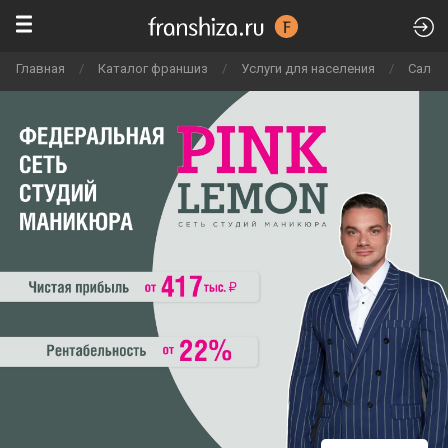
Главная
/
Каталог франшиз
/
Услуги для населения
/
Салон