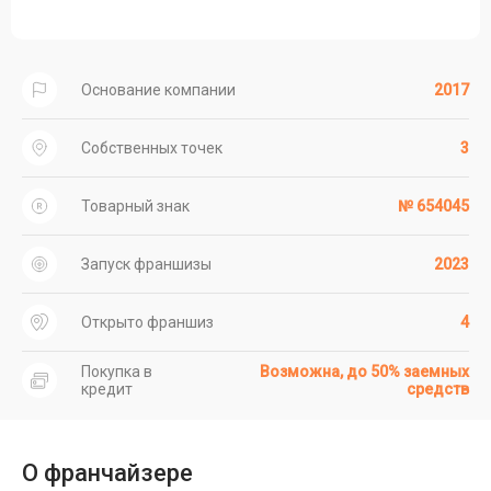
Основание компании
2017
Собственных точек
3
Товарный знак
№ 654045
Запуск франшизы
2023
Открыто франшиз
4
Покупка в
Возможна, до 50% заемных
кредит
средств
О франчайзере