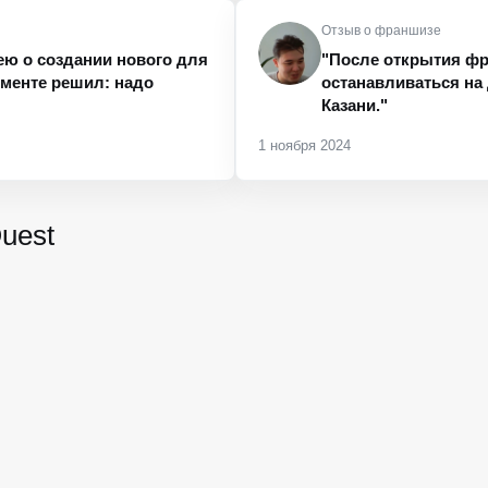
Отзыв о франшизе
ю о создании нового для
"После открытия фр
моменте решил: надо
останавливаться на 
Казани."
1 ноября 2024
uest