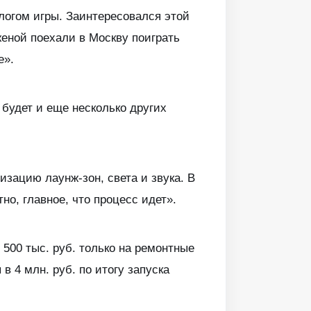
логом игры. Заинтересовался этой
 женой поехали в Москву поиграть
е».
 будет и еще несколько других
зацию лаунж-зон, света и звука. В
но, главное, что процесс идет».
 500 тыс. руб. только на ремонтные
 4 млн. руб. по итогу запуска