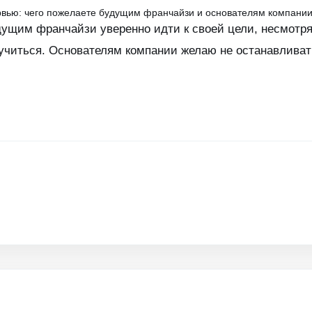
ервью: чего пожелаете будущим франчайзи и основателям компани
ущим франчайзи уверенно идти к своей цели, несмотря 
учиться. Основателям компании желаю не останавливат