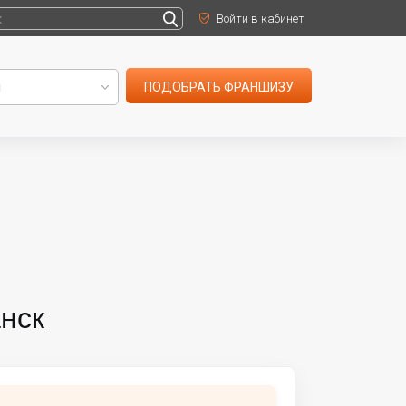
Войти в кабинет
ПОДОБРАТЬ ФРАНШИЗУ
анск