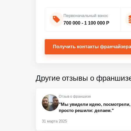
Первоначальный взнос
700 000 - 1 100 000 Р
Получить контакты франчайзер
Другие отзывы о франшиз
Отзыв о франшизе
"Мы увидели идею, посмотрели, 
просто решили: делаем."
31 марта 2025