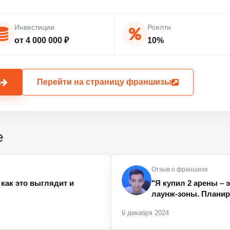
Инвестиции
Роялти
от 4 000 000 ₽
10%
а
Перейти на страницу франшизы
е
Отзыв о франшизе
как это выглядит и
"Я купил 2 арены – 
лаунж-зоны. Планиру
6 декабря 2024