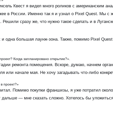
ксель Квест я видел много роликов с американским ана
ее в России. Именно так я и узнал о Pixel Quest. Мы с
 Решили сразу же, что нужно такое сделать и в Луганск
х и одна большая лаунж-зона. Также, помимо Pixel Quest
проект? Когда запланировано открытие?».
адии ремонта помещения. Вскоре, думаю, начнем органи
ля или начале мая. Не хочу загадывать что-либо конкрет
 в проект?»
считал. Помимо покупки франшизы, я уже потратил около
 дальше — мне сказать сложно. Хотелось бы уложиться в