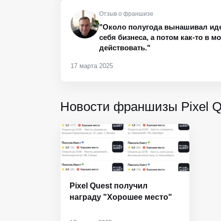
Отзыв о франшизе
"Около полугода вынашивал иде
себя бизнеса, а потом как-то в 
действовать."
17 марта 2025
Новости франшизы Pixel Q
Pixel Quest получил
награду "Хорошее место"