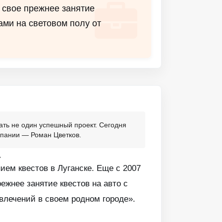
 свое прежнее занятие
рами на световом полу от
ать не один успешный проект. Сегодня
омпании — Роман Цветков.
»
ием квестов в Луганске. Еще с 2007
жнее занятие квестов на авто с
звлечений в своем родном городе».