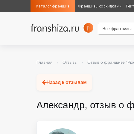
Каталог франшиз
Франшизы со скидками
Рей
Главная
›
Отзывы
›
Отзыв о франшизе "Pixe
Назад к отзывам
Александр, отзыв о ф