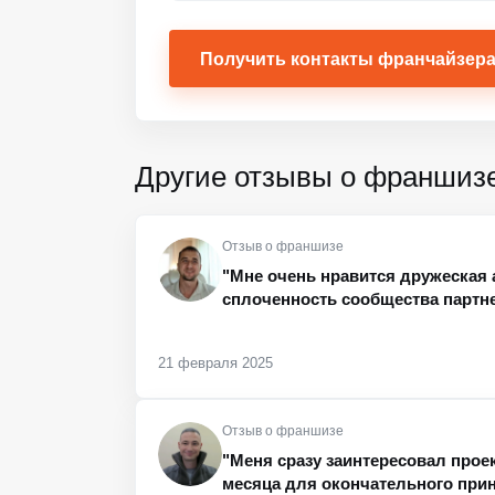
Получить контакты франчайзер
Другие отзывы о франшиз
Отзыв о франшизе
"Мне очень нравится дружеская
сплоченность сообщества партне
21 февраля 2025
Отзыв о франшизе
"Меня сразу заинтересовал проек
месяца для окончательного при