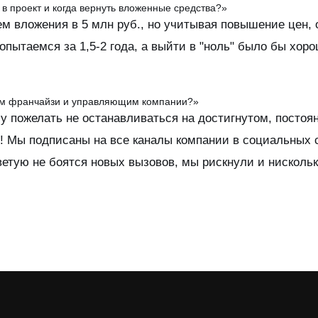
в проект и когда вернуть вложенные средства?»
м вложения в 5 млн руб., но учитывая повышение цен,
опытаемся за 1,5-2 года, а выйти в "ноль" было бы хор
щим франчайзи и управляющим компании?»
пожелать не останавливаться на достигнутом, постоянн
! Мы подписаны на все каналы компании в социальных с
етую не боятся новых вызовов, мы рискнули и нискольк