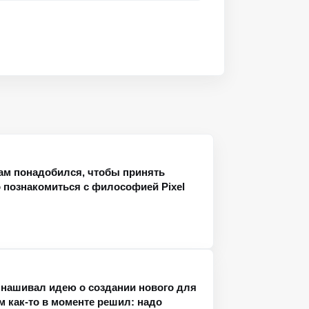
ам понадобился, чтобы принять
 познакомиться с философией Pixel
нашивал идею о создании нового для
ом как-то в моменте решил: надо