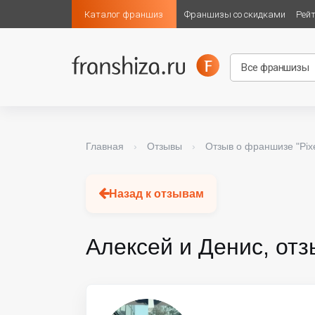
Каталог франшиз
Франшизы со скидками
Рей
Главная
›
Отзывы
›
Отзыв о франшизе "Pixe
Назад к отзывам
Алексей и Денис, отз