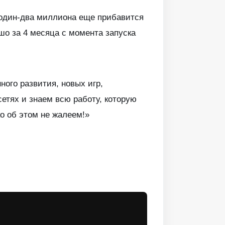
 один-два миллиона еще прибавится
ошо за 4 месяца с момента запуска
ого развития, новых игр,
етях и знаем всю работу, которую
о об этом не жалеем!»