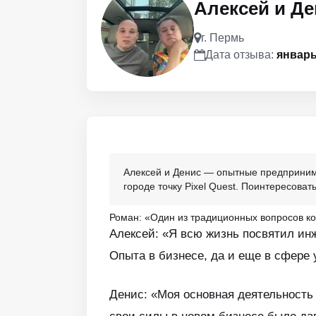
Алексей и Де
г. Пермь
Дата отзыва:
январь
Алексей и Денис — опытные предпринима
городе точку Pixel Quest. Поинтересоват
Роман: «Один из традиционных вопросов ко
Алексей: «Я всю жизнь посвятил ин
Опыта в бизнесе, да и еще в сфере 
Денис: «Моя основная деятельность