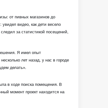
изы: от пивных магазинов до
: увидел видео, как дети весело
в следил за статистикой посещений,
 решения. Я имел опыт
несколько лет назад, у нас в городе
удем делать».
ыла в ходе поиска помещения. В
нный момент проект находится на