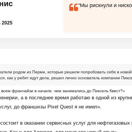
нис
"Мы рискнули и ниско
 2025
тели родом из Перми, которые решили попробовать себя в новой
ься, как у ребят идут дела, решил лично основатель компании Пикс
 всем франчайзи в начале: чем занимались до Пиксель Квест?»
женерии, а в последнее время работаю в одной из круп
услуг, до франшизы Pixel Quest я не имел».
 состоит в оказании сервисных услуг для нефтегазовых