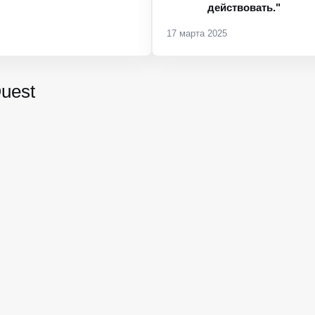
действовать."
17 марта 2025
uest