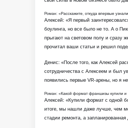
свои силы в новом бизнесе было дав
Роман: «Расскажите, откуда впервые узнал
Алексей: «Я первый заинтересовалс
боулинга, но все было не то. А о Пи
прыгают на световом полу и сразу ж
прочитал ваши статьи и решил поде
Денис: «После того, как Алексей ра
сотрудничества с Алексеем и был уве
появились первые VR-арены, но я не
Роман: «Какой формат франшизы купили и н
Алексей: «Купили формат с одной б
итоге, мы нашли даже лучше, чем мо
стадии ремонта, а запланированная 