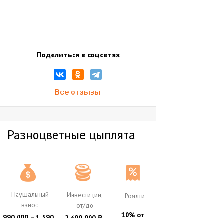
Поделиться в соцсетях
Все отзывы
Разноцветные цыплята
Паушальный
Инвестиции,
Роялти
взнос
от/до
10% от
990 000 – 1 590
2 600 000
₽