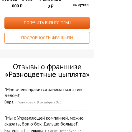
выручки
000 Р
0
₽
ПОЛУЧИТЬ БИЗНЕС-ПЛАН
ПОДРОБНОСТИ ФРАНШИЗЫ
Отзывы о франшизе
«Разноцветные цыплята»
"Мне очень нравится заниматься этим
делом!"
Вера,
г. Ульяновск. 9 октября 2025
"Мы с Управляющей компанией, можно
сказать, бок о бок. Дальше больше!"
Екатерина Папенкова,
г. Санкт-Петербург. 23