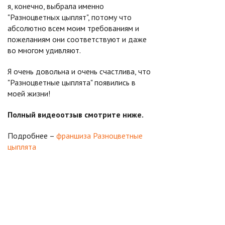
я, конечно, выбрала именно
"Разноцветных цыплят", потому что
абсолютно всем моим требованиям и
пожеланиям они соответствуют и даже
во многом удивляют.
Я очень довольна и очень счастлива, что
"Разноцветные цыплята" появились в
моей жизни!
Полный видеоотзыв смотрите ниже.
Подробнее –
франшиза Разноцветные
цыплята