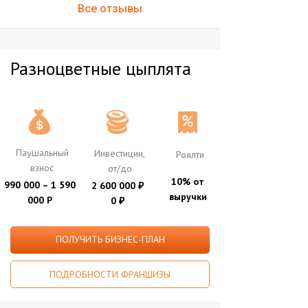
Все отзывы
Разноцветные цыплята
Паушальный
Инвестиции,
Роялти
взнос
от/до
10% от
990 000 – 1 590
2 600 000
₽
выручки
000 Р
0
₽
ПОЛУЧИТЬ БИЗНЕС-ПЛАН
ПОДРОБНОСТИ ФРАНШИЗЫ