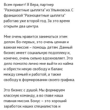
Всем привет! Я Вера, партнер
"Разноцветные цыплята" из Ульяновска. С
франшизой "Разноцветные цыплята"
работаю уже второй год. За это время
открыли два центра.
Мне очень нравится заниматься этим
делом. Во-первых, это очень ценная и
важная миссия – помощь детям. Данный
бизнес имеет социальную подоплеку и,
конечно, очень сильно вдохновляет. Это
дело помогло лично мне выйти из найма
и обрести некую свободу и баланс
между семьей и работой, а также
свободу в формировании своего графика.
Это бизнес с душой. Мы формируем
классную команду, а во главе наша
главная миссия. Бонус – это хороший
заработок наших специалистов и