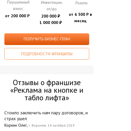
Паушальный
Инвестиции,
Роялти
взнос
от/до
от 6 500 Р в
от 200 000 Р
200 000
₽
месяц
1 000 000
₽
ПОЛУЧИТЬ БИЗНЕС-ПЛАН
ПОДРОБНОСТИ ФРАНШИЗЫ
Отзывы о франшизе
«Реклама на кнопке и
табло лифта»
Стоило заключить нам пару договоров, и
страх ушел
Коркин Олег,
г. Воронеж. 14 октября 2019