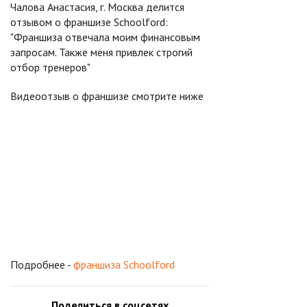
Чалова Анастасия, г. Москва делится
отзывом о франшизе Schoolford:
"Франшиза отвечала моим финансовым
запросам. Также меня привлек строгий
отбор тренеров"
Видеоотзыв о франшизе смотрите ниже
Подробнее -
франшиза Schoolford
Поделиться в соцсетях