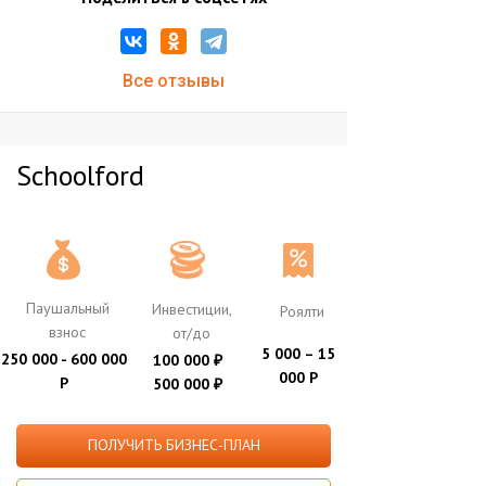
Все отзывы
Schoolford
Паушальный
Инвестиции,
Роялти
взнос
от/до
5 000 – 15
250 000 - 600 000
100 000
₽
000 Р
Р
500 000
₽
ПОЛУЧИТЬ БИЗНЕС-ПЛАН