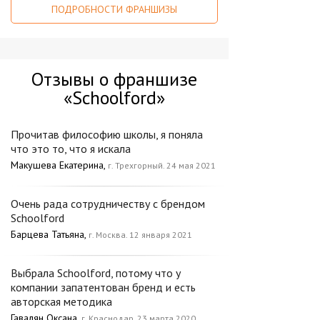
ПОДРОБНОСТИ ФРАНШИЗЫ
Отзывы о франшизе
«Schoolford»
Прочитав философию школы, я поняла
что это то, что я искала
Макушева Екатерина,
г. Трехгорный. 24 мая 2021
Очень рада сотрудничеству с брендом
Schoolford
Барцева Татьяна,
г. Москва. 12 января 2021
Выбрала Schoolford, потому что у
компании запатентован бренд и есть
авторская методика
Гавалян Оксана,
г. Краснодар. 23 марта 2020