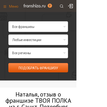
Меню
+7 (495)
671-53-63
Франшизы по категориям
Франшизы по городам
Франшизы со скидками
Рейтинг франшиз
Все франшизы списком
ПОДОБРАТЬ ФРАНШИЗУ
Наталья, отзыв о
франшизе ТВОЯ ПОЛКА
из г. Санкт-Петербург