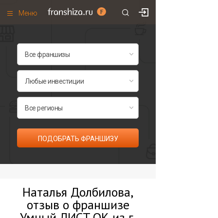
Меню
+7 (495)
671-53-63
Франшизы по категориям
Франшизы по городам
Франшизы со скидками
Рейтинг франшиз
Все франшизы списком
ПОДОБРАТЬ ФРАНШИЗУ
Наталья Долбилова,
отзыв о франшизе
Умный ЛИСТ.ОК из г.