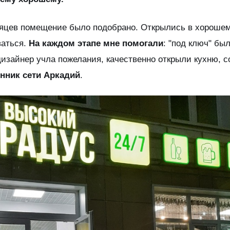
есяцев помещение было подобрано. Открылись в хорошем
ваться.
На каждом этапе мне помогали
: "под ключ" бы
дизайнер учла пожелания, качественно открыли кухню, с
енник сети Аркадий
.