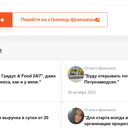
а
Перейти на страницу франшизы
е
Отзыв о франшизе
радус & Food 24/7", даже
"Буду открывать точ
неса, как и у меня."
Петрозаводске."
30 октября 2023
Отзыв о франшизе
 выручка в сутки от 20
"Для старта всегда
организации процесс