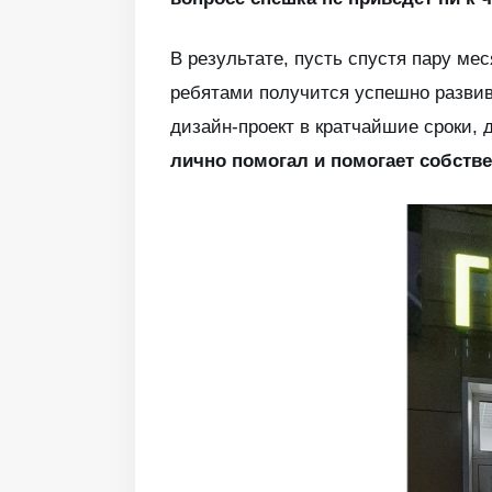
В результате, пусть спустя пару м
ребятами получится успешно разви
дизайн-проект в кратчайшие сроки, 
лично помогал и помогает собств