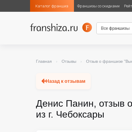
Каталог франшиз
Франшизы со скидками
Рей
Главная
›
Отзывы
›
Отзыв о франшизе "Высо
Назад к отзывам
Денис Панин, отзыв
из г. Чебоксары