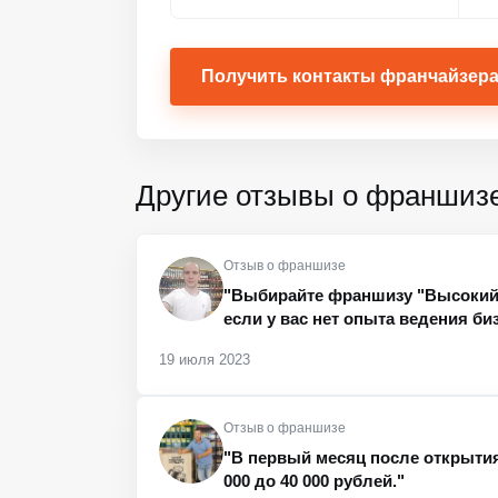
Получить контакты франчайзер
Другие отзывы о франшиз
Отзыв о франшизе
"Выбирайте франшизу "Высокий Г
если у вас нет опыта ведения биз
19 июля 2023
Отзыв о франшизе
"В первый месяц после открытия
000 до 40 000 рублей."