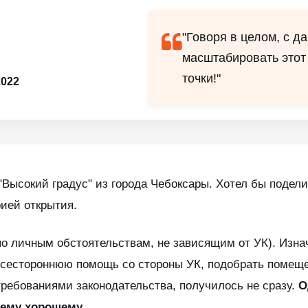
"Говоря в целом, с 
масштабировать этот
точки!"
022
ысокий градус" из города Чебоксары. Хотел бы подел
ией открытия.
по личным обстоятельствам, не зависящим от УК). Изна
сестороннюю помощь со стороны УК, подобрать помеще
 требованиями законодательства, получилось не сразу.
О
чему хорошему.