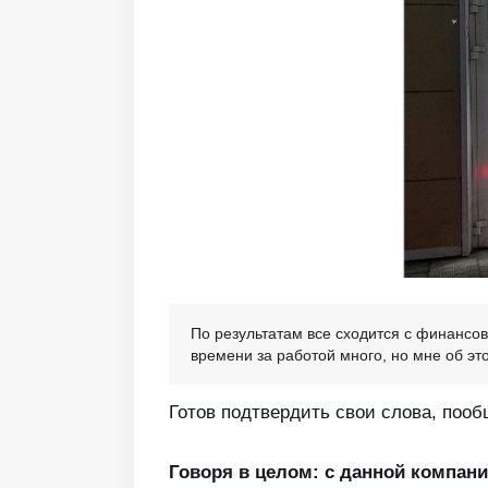
По результатам все сходится с финансов
времени за работой много, но мне об эт
Готов подтвердить свои слова, пооб
Говоря в целом: с данной компан