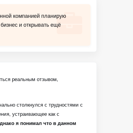
данной компанией планирую
 бизнес и открывать ещё
иться реальным отзывом,
чально столкнулся с трудностями с
ния, устраивающее как с
днако я понимал что в данном