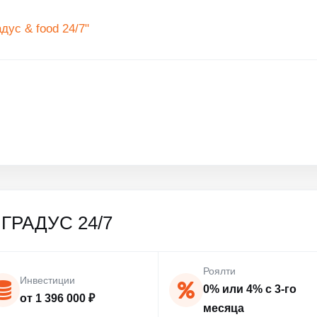
ус & food 24/7"
ГРАДУС 24/7
Роялти
Инвестиции
0% или 4% с 3-го
от 1 396 000 ₽
месяца