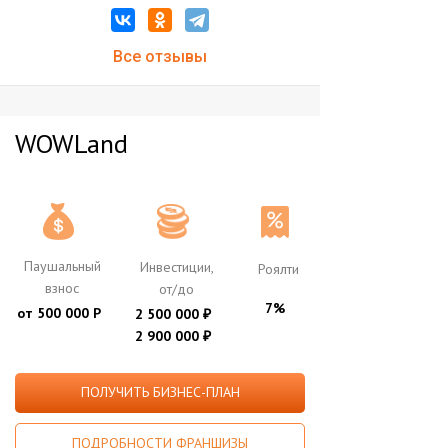
Все отзывы
WOWLand
Паушальный
Инвестиции,
Роялти
взнос
от/до
7%
от 500 000 Р
2 500 000
₽
2 900 000
₽
ПОЛУЧИТЬ БИЗНЕС-ПЛАН
ПОДРОБНОСТИ ФРАНШИЗЫ