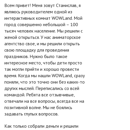
Всем привет! Меня зовут Станислав, я
являюсь руководителем одной из
интерактивных комнат WOWLand. Мой
город совершенно небольшой – 100
тысяч человек население. Мы решили с
женой открыться. У нас аниматорское
агентство свое, и мы решили открыть
свою площадку для проведения
праздников. Нужно было такое
интересное место, чтобы дети просто
так могли прийти и хорошо провести
время. Когда мы нашли WOWLand, сразу
поняли, что это точно они без каких-то
других мыслей. Переписались со всей
командой. Ребята все отзывчивые,
отвечали на все вопросы, всегда все на
позитивной волне. Мы не боялись
задавать глупых вопросов.
Как только собрали деньги и решили