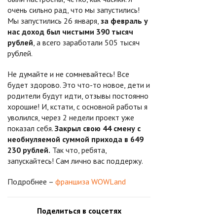
очень сильно рад, что мы запустились!
Мы запустились 26 января,
за февраль у
нас доход был чистыми 390 тысяч
рублей
, а всего заработали 505 тысяч
рублей.
Не думайте и не сомневайтесь! Все
будет здорово. Это что-то новое, дети и
родители будут идти, отзывы постоянно
хорошие! И, кстати, с основной работы я
уволился, через 2 недели проект уже
показал себя.
Закрыл свою 44 смену с
необнуляемой суммой прихода в 649
230 рублей.
Так что, ребята,
запускайтесь! Сам лично вас поддержу.
Подробнее –
франшиза WOWLand
Поделиться в соцсетях