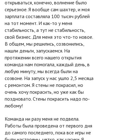
открываться, конечно, волнение было
серьезное. Я вообще сам шахтер, и моя
зарплата составляла 100 тысяч рублей
на тот момент. И как-то у меня
стабильность, а тут не стабильность,
свой бизнес. Для меня это что-то новое.
В общем, мы решились, созвонились,
нашли деньги, запускаемся. На
протяжении всего нашего открытия
команда нам помогала, каждый день, в
любую минуту, мы всегда были на
созвоне. На запуск у нас ушло 2,5 месяца
с ремонтом. Я стены не покрасил, но
очень хочу покрасить, но уже как бы
поздновато. Стены покрасить надо по-
любому!
Команда ни разу меня не подвела.
Работы была проведена от первого дня
до самого последнего, пока все игры не
были настроены, четко, как часики. Я