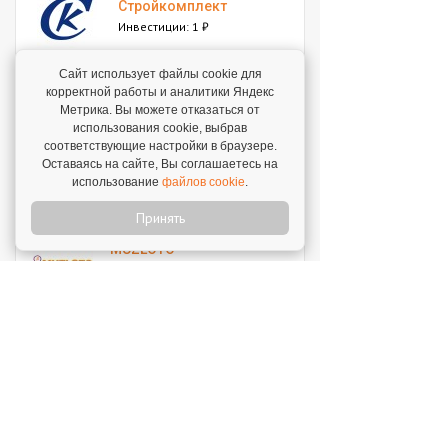
Стройкомплект
Инвестиции: 1 ₽
Сайт использует файлы cookie для
Мокрый нос
корректной работы и аналитики Яндекс
Инвестиции: 2 000 000 ₽
Метрика. Вы можете отказаться от
использования cookie, выбрав
соответствующие настройки в браузере.
Оставаясь на сайте, Вы соглашаетесь на
SWEETY
использование
файлов cookie
.
Инвестиции: 1 800 000 ₽
Принять
MUZLOTO
Инвестиции: 80 000 ₽
Моккано
Инвестиции: 3 000 000 ₽