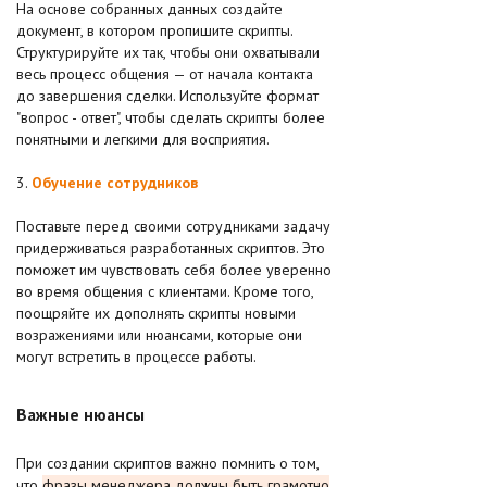
На основе собранных данных создайте
документ, в котором пропишите скрипты.
Структурируйте их так, чтобы они охватывали
весь процесс общения — от начала контакта
до завершения сделки. Используйте формат
"вопрос - ответ", чтобы сделать скрипты более
понятными и легкими для восприятия.
3.
Обучение сотрудников
Поставьте перед своими сотрудниками задачу
придерживаться разработанных скриптов. Это
поможет им чувствовать себя более уверенно
во время общения с клиентами. Кроме того,
поощряйте их дополнять скрипты новыми
возражениями или нюансами, которые они
могут встретить в процессе работы.
Важные нюансы
При создании скриптов важно помнить о том,
что
фразы менеджера должны быть грамотно