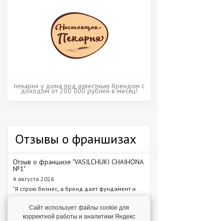
пекарня у дома под известным брендом с
доходом от 200 000 рублей в месяц!
Отзывы о франшизах
Отзыв о франшизе "VASILCHUKI CHAIHONA
№1"
4 августа 2026
"Я строю бизнес, а бренд дает фундамент и
технологии, которые уже работают."
Сайт использует файлы cookie для
Отзыв о франшизе "1С:БухОбслуживание"
корректной работы и аналитики Яндекс