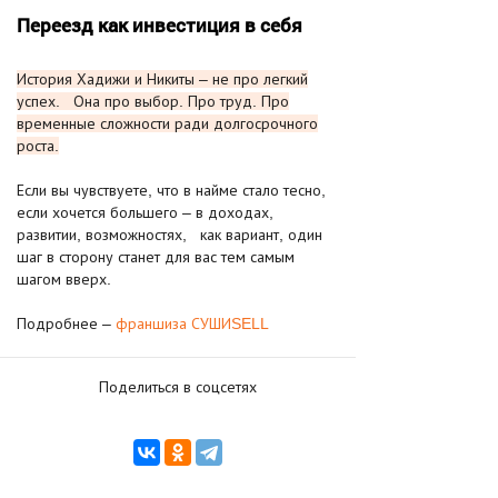
Переезд как инвестиция в себя
История Хадижи и Никиты – не про легкий
успех. Она про выбор. Про труд. Про
временные сложности ради долгосрочного
роста.
Если вы чувствуете, что в найме стало тесно,
если хочется большего – в доходах,
развитии, возможностях, как вариант, один
шаг в сторону станет для вас тем самым
шагом вверх.
Подробнее –
франшиза СУШИSELL
Поделиться в соцсетях