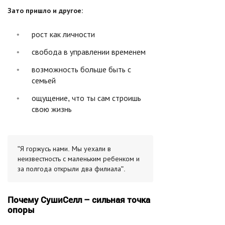
Зато пришло и другое:
рост как личности
свобода в управлении временем
возможность больше быть с
семьей
ощущение, что ты сам строишь
свою жизнь
"Я горжусь нами. Мы уехали в
неизвестность с маленьким ребенком и
за полгода открыли два филиала".
Почему СушиСелл – сильная точка
опоры