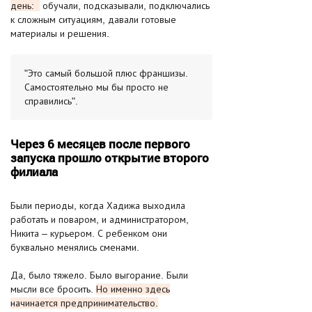
день:
обучали, подсказывали, подключались
к сложным ситуациям, давали готовые
материалы и решения.
"Это самый большой плюс франшизы.
Самостоятельно мы бы просто не
справились".
Через 6 месяцев после первого
запуска прошло открытие второго
филиала
Были периоды, когда Хадижа выходила
работать и поваром, и администратором,
Никита – курьером. С ребенком они
буквально менялись сменами.
Да, было тяжело. Было выгорание. Были
мысли все бросить.
Но именно здесь
начинается предпринимательство.