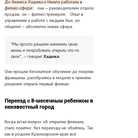
До бизнеса Хадижа и Никита работали в
фитнес-сфере:
она – руководителем отдела
продаж, он – фитнес-тренером. Опыт в
управлении и работе с людьми был, но
общепит – абсолютно новая сфера.
"Мы просто решили изменить свою
жизнь и попробовать открыть что-то
Хадижа
свое", – говорит
.
Они прошли бесплатное обучение до покупки
франшизы, разобрались в модели и приняли
решение открыть первый филиал.
Переезд с 8-месячным ребенком в
неизвестный город
Когда встал вопрос об открытии филиала,
стало понятно: без переезда не обойтись. Так
как в родном Красноярском крае все