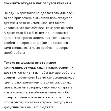
понимать откуда и как берутся клиенты
.
Ни один маркетолог не сделает это для вас и
за вас, привлечение клиентов происходит по
десяткам разных источников, нет такого
человека, кто возьмёт весь комплекс на себя.
А даже если бы и был, нельзя, не понимая
процессов, просто довериться специалисту,
особенно широкого профиля, к сожалению,
сами специалисты часто требуют проверки
своей работы.
Только вы должны иметь ясное
понимание, откуда, как, на каких условиях
достаются клиенты,
чтобы дальше работать
с этими источниками. Где-то самостоятельно, а
где-то с привлечением специалиста, однако
снова, если мы говорим, например, о таргете
или о контексте, вы обязаны иметь хотя бы
поверхностное понимание, как это работает,
чтобы отследить элементарную халтуру и не
допустить слив вашего бюджета.