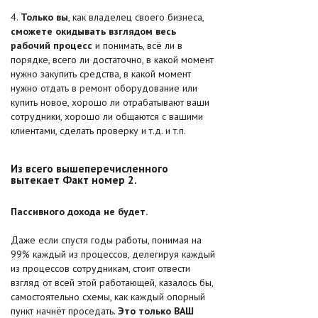
4.
Только вы
, как владелец своего бизнеса,
сможете окидывать взглядом весь
рабочий процесс
и понимать, всё ли в
порядке, всего ли достаточно, в какой момент
нужно закупить средства, в какой момент
нужно отдать в ремонт оборудование или
купить новое, хорошо ли отрабатывают ваши
сотрудники, хорошо ли общаются с вашими
клиентами, сделать проверку и т.д. и т.п.
Из всего вышеперечисленного
вытекает Факт номер 2.
Пассивного дохода не будет.
Даже если спустя годы работы, понимая на
99% каждый из процессов, делегируя каждый
из процессов сотрудникам, стоит отвести
взгляд от всей этой работающей, казалось бы,
самостоятельно схемы, как каждый опорный
пункт начнёт проседать.
Это только ВАШ