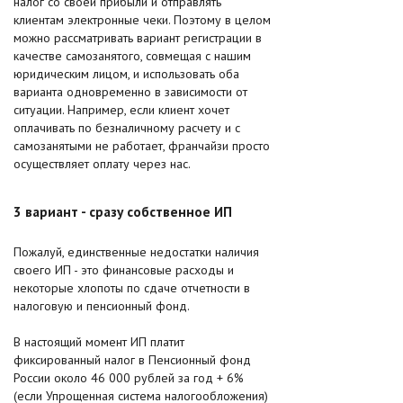
налог со своей прибыли и отправлять
клиентам электронные чеки. Поэтому в целом
можно рассматривать вариант регистрации в
качестве самозанятого, совмещая с нашим
юридическим лицом, и использовать оба
варианта одновременно в зависимости от
ситуации. Например, если клиент хочет
оплачивать по безналичному расчету и с
самозанятыми не работает, франчайзи просто
осуществляет оплату через нас.
3 вариант - сразу собственное ИП
Пожалуй, единственные недостатки наличия
своего ИП - это финансовые расходы и
некоторые хлопоты по сдаче отчетности в
налоговую и пенсионный фонд.
В настоящий момент ИП платит
фиксированный налог в Пенсионный фонд
России около 46 000 рублей за год + 6%
(если Упрощенная система налогообложения)