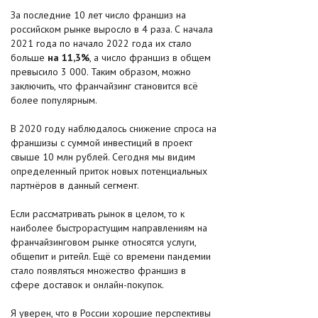
За последние 10 лет число франшиз на
российском рынке выросло в 4 раза. С начала
2021 года по начало 2022 года их стало
больше
на 11,3%
, а число франшиз в общем
превысило 3 000. Таким образом, можно
заключить, что франчайзинг становится всё
более популярным.
В 2020 году наблюдалось снижение спроса на
франшизы с суммой инвестиций в проект
свыше 10 млн рублей. Сегодня мы видим
определенный приток новых потенциальных
партнёров в данный сегмент.
Если рассматривать рынок в целом, то к
наиболее быстрорастущим направлениям на
франчайзинговом рынке относятся услуги,
общепит и ритейл. Ещё со времени пандемии
стало появляться множество франшиз в
сфере доставок и онлайн-покупок.
Я уверен, что в России хорошие перспективы