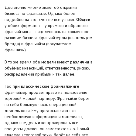
Достаточно многие знают об открытии
бизнеса по франшизе. Однако более
подробно на этот счёт не все узнают.
Общее
у обоих форматов – у прямого и обратного
франчайзинга – нацеленность на совместное
развитие бизнеса франчайзером (владельцем
бренда) и франчайзи (покупателем
франшизы).
В то же время обе модели имеют
различия
в
объёмах инвестиций, ответственности, рисках,
распределении прибыли и так далее.
Так,
при классическом франчайзинге
франчайзер продаёт право на пользование
торговой маркой партнёру. Франчайзи берёт
на себя большую часть операционной
деятельности. Ему предоставляют всю
необходимую информацию и материалы,
однако внедрять и контролировать все
процессы должен он самостоятельно. Новый
владелец торговой точки берёт на себя все