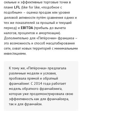
сильные и эффективные торговые точки в
плане
LFL
(like for like, «подобное с
подобным» – оценка продаж или уровня
деловой активности путём сравнения одних и
тех же показателей за прошлый и текущий
период) и
EBITDA
(прибыль до вычета
налогов, процентов и амортизации).
Дополнительно для «Пятёрочки» франшиза –
это возможность и способ масштабирования
сети, охват новых территорий с минимальными
инвестициями.
К тому же, «Пятёрочка» предлагала
различные модели и условия,
пробовала прямой и обратный
франчайзинг. С 2014 года работает
модель обратного франчайзинга,
которая уже продемонстрировала свою
эффективность как для франчайзера,
так и для франчайзи.