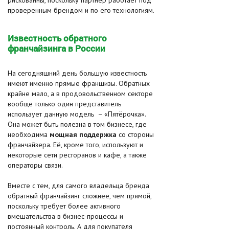
рискованны, поскольку партнёр работает под
проверенным брендом и по его технологиям.
Известность обратного
франчайзинга в России
На сегодняшний день большую известность
имеют именно прямые франшизы. Обратных
крайне мало, а в продовольственном секторе
вообще только один представитель
использует данную модель – «Пятёрочка».
Она может быть полезна в том бизнесе, где
необходима
мощная поддержка
со стороны
франчайзера. Её, кроме того, используют и
некоторые сети ресторанов и кафе, а также
операторы связи.
Вместе с тем, для самого владельца бренда
обратный франчайзинг сложнее, чем прямой,
поскольку требует более активного
вмешательства в бизнес-процессы и
постоянный контроль. А для покупателя