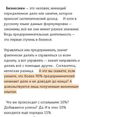
Бизнесмен
— это человек, имеющий
определенное дело или занятие, которое
приносит систематический доход. И хотя в
русскому языке данные формулировки —
синонимы, всё же они имеют разное значение.
Ведь предпринимательская деятельность —
это первая ступень в бизнесе.
Управляться или предпринимать, значит
фактически делать и справляться со всем
одному, а вот управлять — значит направлять и
делать всё с помощью других… Согласитесь,
неплохая разница.
А что вы скажете, если
узнаете, что более 90% предпринимателей
начинают дело и не доводят до конца? А
довольствуются лишь полученным жизненным
опытом.
Что же происходит с остальными 10%?
Добиваются успеха? Да. И в этих 10%
находятся ещё порядка 15%