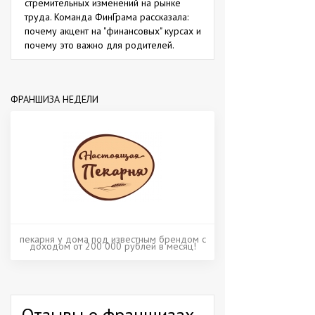
стремительных изменений на рынке
труда. Команда ФинГрама рассказала:
почему акцент на "финансовых" курсах и
почему это важно для родителей.
ФРАНШИЗА НЕДЕЛИ
пекарня у дома под известным брендом с
доходом от 200 000 рублей в месяц!
Отзывы о франшизах