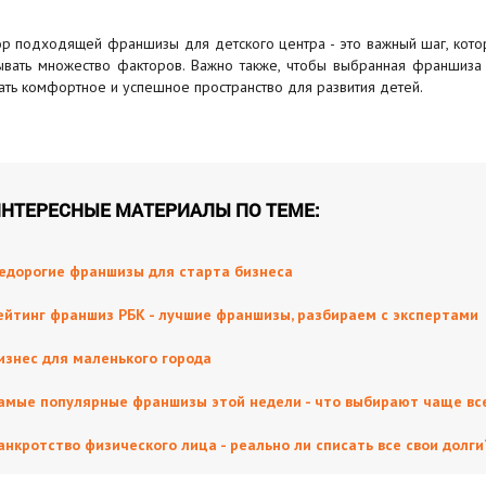
р подходящей франшизы для детского центра - это важный шаг, кот
ывать множество факторов. Важно также, чтобы выбранная франшиза 
ать комфортное и успешное пространство для развития детей.
НТЕРЕСНЫЕ МАТЕРИАЛЫ ПО ТЕМЕ:
едорогие франшизы для старта бизнеса
ейтинг франшиз РБК - лучшие франшизы, разбираем с экспертами
изнес для маленького города
амые популярные франшизы этой недели - что выбирают чаще вс
анкротство физического лица - реально ли списать все свои долги