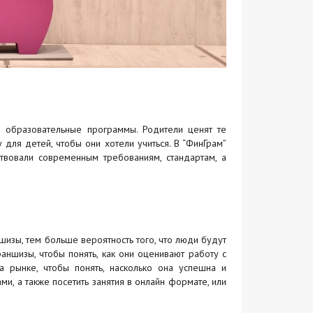
е образовательные программы. Родители ценят те
для детей, чтобы они хотели учиться. В “ФинГрам”
твовали современным требованиям, стандартам, а
зы, тем больше вероятность того, что люди будут
аншизы, чтобы понять, как они оценивают работу с
рынке, чтобы понять, насколько она успешна и
ми, а также посетить занятия в онлайн формате, или