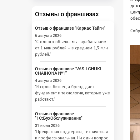
детс
цент
Отзывы о франшизах
обес
Отзыв о франшизе "Каркас Тайги"
Собр
6 августа 2026
"С одного объекта мы зарабатываем
от 1 млн рублей – в среднем 1,3 млн
рублей."
Отзыв о франшизе "VASILCHUKI
CHAIHONA №1"
4 августа 2026
"Я строю бизнес, а бренд дает
фундамент и технологии, которые уже
работают."
Отзыв о франшизе
"1С:БухОбслуживание"
31 июля 2026
"Прекрасная поддержка, техническая
и профессиональная. Ни один вопрос