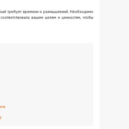
орый требует времени и размышлений. Необходимо
соответствовала вашим целям и ценностям, чтобы
его
?