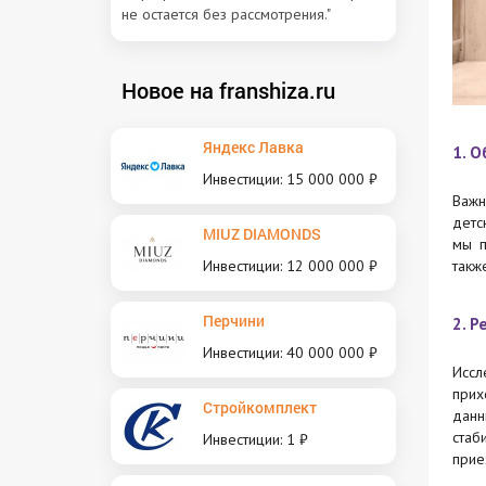
не остается без рассмотрения."
Новое на franshiza.ru
Яндекс Лавка
1. 
Инвестиции: 15 000 000 ₽
Важн
детс
MIUZ DIAMONDS
мы п
Инвестиции: 12 000 000 ₽
такж
Перчини
2. Р
Инвестиции: 40 000 000 ₽
Иссл
прих
Стройкомплект
данн
стаб
Инвестиции: 1 ₽
прие