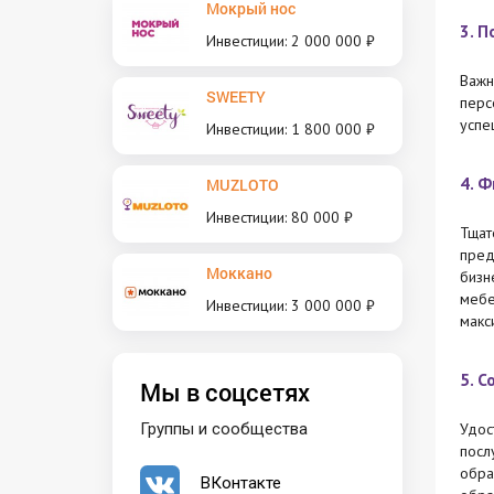
Мокрый нос
3. 
Инвестиции: 2 000 000 ₽
Важн
SWEETY
перс
успе
Инвестиции: 1 800 000 ₽
4. 
MUZLOTO
Инвестиции: 80 000 ₽
Тщат
пред
Моккано
бизн
мебе
Инвестиции: 3 000 000 ₽
макс
5. 
Мы в соцсетях
Группы и сообщества
Удос
посл
обра
ВКонтакте