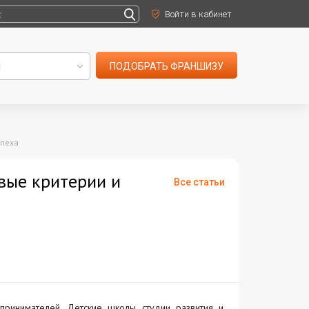
Войти в кабинет
ПОДОБРАТЬ ФРАНШИЗУ
спеха
вые критерии и
Все статьи
ринимателей. Детские школы, студии развития и