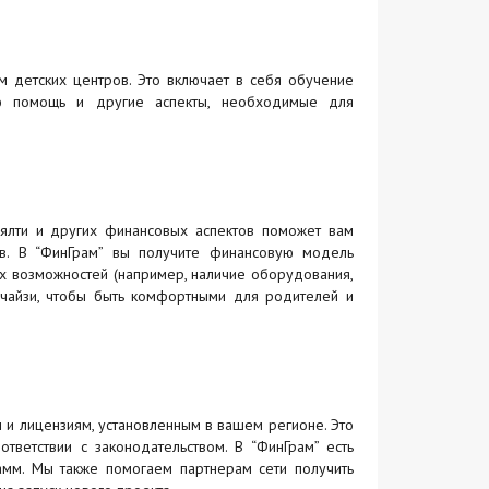
 детских центров. Это включает в себя обучение
кую помощь и другие аспекты, необходимые для
оялти и других финансовых аспектов поможет вам
в. В “ФинГрам” вы получите финансовую модель
ых возможностей (например, наличие оборудования,
чайзи, чтобы быть комфортными для родителей и
 и лицензиям, установленным в вашем регионе. Это
тветствии с законодательством. В “ФинГрам” есть
амм. Мы также помогаем партнерам сети получить