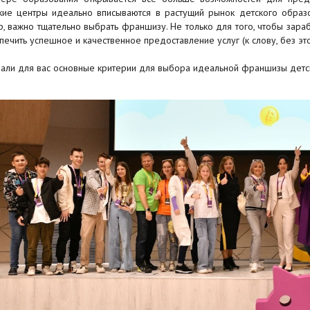
кие центры идеально вписываются в растущий рынок детского образо
р, важно тщательно выбрать франшизу. Не только для того, чтобы зараб
печить успешное и качественное предоставление услуг (к слову, без эт
али для вас основные критерии для выбора идеальной франшизы детск