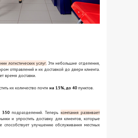
ии логистических услуг.
Эти небольшие отделения,
ром отправлений и их доставкой до двери клиента.
ет время доставки.
стить их количество почти
на 15%, до 40
пунктов.
е
350
подразделений. Теперь
компания развивает
ынки и упростить доставку для клиентов, которые
же способствует улучшению обслуживания местных