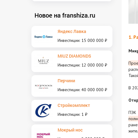
Новое на franshiza.ru
Яндекс Лавка
1. 
Инвестиции: 15 000 000 ₽
Мик
MIUZ DIAMONDS
Прое
Инвестиции: 12 000 000 ₽
расп
Тако
Перчини
В 20
Инвестиции: 40 000 000 ₽
Откр
Стройкомплект
ПЭК 
Инвестиции: 1 ₽
полн
ране
Мокрый нос
жите