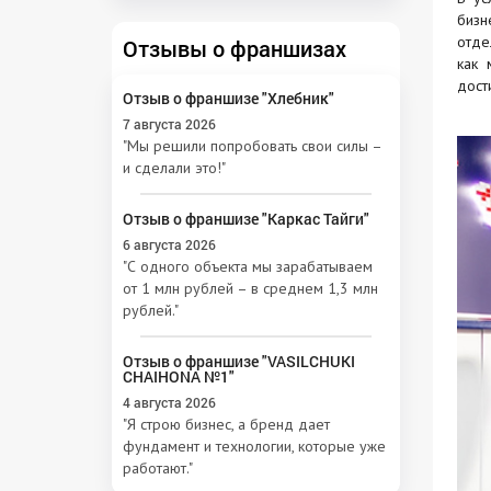
бизн
отде
Отзывы о франшизах
как 
дост
Отзыв о франшизе "Хлебник"
7 августа 2026
"Мы решили попробовать свои силы –
и сделали это!"
Отзыв о франшизе "Каркас Тайги"
6 августа 2026
"С одного объекта мы зарабатываем
от 1 млн рублей – в среднем 1,3 млн
рублей."
Отзыв о франшизе "VASILCHUKI
CHAIHONA №1"
4 августа 2026
"Я строю бизнес, а бренд дает
фундамент и технологии, которые уже
работают."