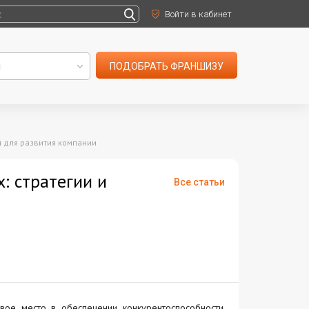
Войти в кабинет
ПОДОБРАТЬ ФРАНШИЗУ
ы для развития компании
: стратегии и
Все статьи
вое место в обеспечении конкурентоспособности