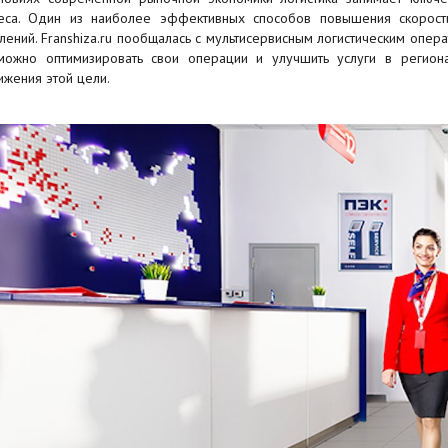
еса. Один из наиболее эффективных способов повышения скорост
лений. Franshiza.ru пообщалась с мультисервисным логистическим опер
можно оптимизировать свои операции и улучшить услуги в регион
ижения этой цели.