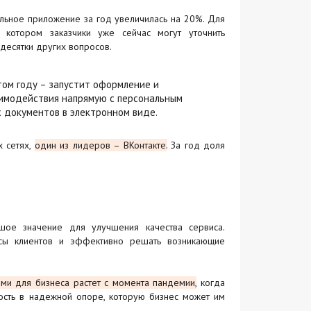
ильное приложение за год увеличилась на 20%. Для
котором заказчики уже сейчас могут уточнить
 десятки других вопросов.
том году – запустит оформление и
аимодействия напрямую с персональным
 документов в электронном виде.
х сетях,
один из лидеров – ВКонтакте.
За год доля
шое значение для улучшения качества сервиса.
осы клиентов и эффективно решать возникающие
ми для бизнеса растет с момента пандемии,
когда
ность в надежной опоре, которую бизнес может им