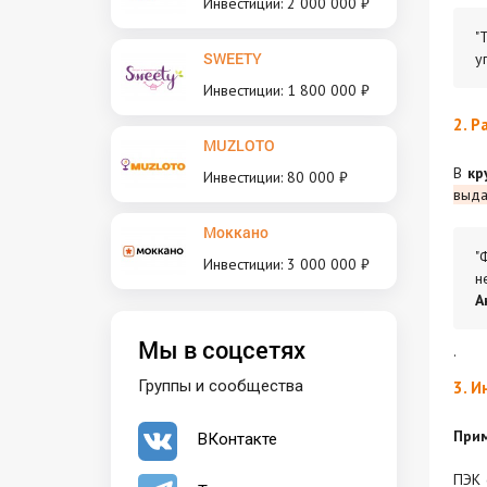
Инвестиции: 2 000 000 ₽
"
SWEETY
у
Инвестиции: 1 800 000 ₽
2. Р
MUZLOTO
В
кр
Инвестиции: 80 000 ₽
выда
Моккано
"
Инвестиции: 3 000 000 ₽
н
А
Мы в соцсетях
.
Группы и сообщества
3. И
Прим
ВКонтакте
ПЭК 