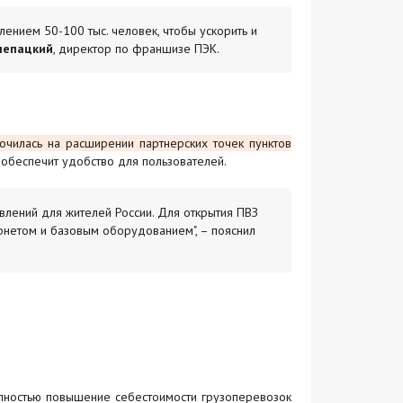
ением 50-100 тыс. человек, чтобы ускорить и
лепацкий
, директор по франшизе ПЭК.
очилась на расширении партнерских точек пунктов
 обеспечит удобство для пользователей.
лений для жителей России. Для открытия ПВЗ
рнетом и базовым оборудованием", – пояснил
олностью повышение себестоимости грузоперевозок