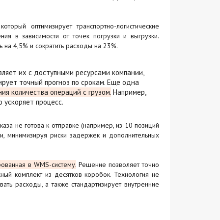
 который оптимизирует транспортно-логистические
ия в зависимости от точек погрузки и выгрузки.
 на 4,5% и сократить расходы на 23%.
вляет их с доступными ресурсами компании,
рует точный прогноз по срокам. Еще одна
я количества операций с грузом.
Например,
 ускоряет процесс.
аказа не готова к отправке (например, из 10 позиций
ки, минимизируя риски задержек и дополнительных
рованная в WMS-систему.
Решение позволяет точно
ный комплект из десятков коробок. Технология не
вать расходы, а также стандартизирует внутренние