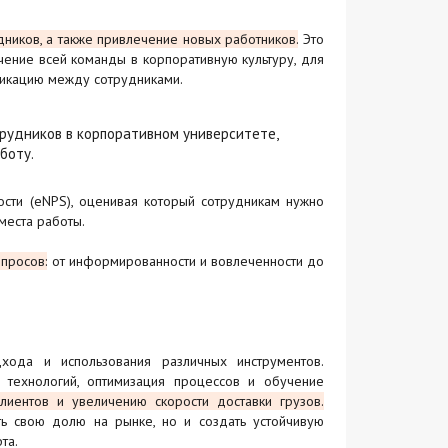
дников, а также привлечение новых работников.
Это
ение всей команды в корпоративную культуру, для
икацию между сотрудниками.
трудников в корпоративном университете,
боту.
ости (eNPS), оценивая который сотрудникам нужно
места работы.
просов:
от информированности и вовлеченности до
хода и использования различных инструментов.
 технологий, оптимизация процессов и обучение
лиентов и увеличению скорости доставки грузов.
ить свою долю на рынке, но и создать устойчивую
та.