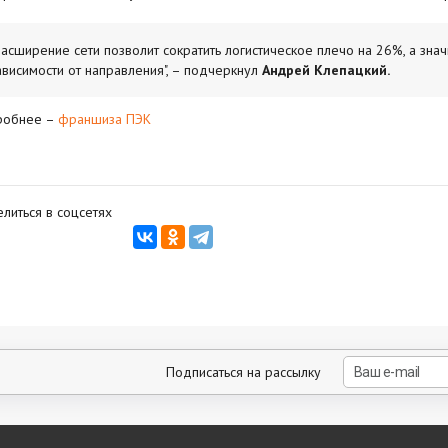
Расширение сети позволит сократить логистическое плечо на 26%, а значи
ависимости от направления", – подчеркнул
Андрей Клепацкий.
робнее –
франшиза ПЭК
литься в соцсетях
Подписаться на рассылку