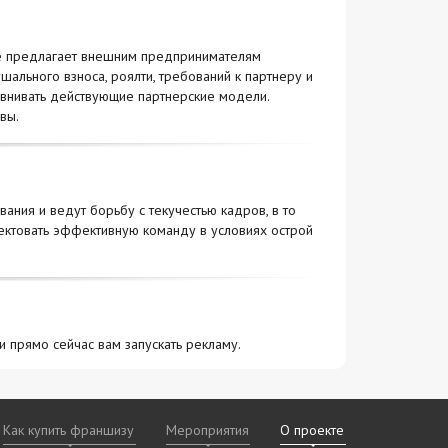
 не предлагает внешним предпринимателям
ального взноса, роялти, требований к партнеру и
равнивать действующие партнерские модели.
вы.
ния и ведут борьбу с текучестью кадров, в то
лектовать эффективную команду в условиях острой
ли прямо сейчас вам запускать рекламу.
Как купить франшизу
Мероприятия
О проекте