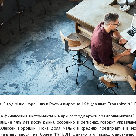
019 год рынок франшиз в России вырос на 16% (данные
Franshiza.ru
).
е финансовые инструменты и меры господдержки предпринимателей, 
айшие пять лет росту рынка, особенно в регионах, говорит управляю
t Алексей Порошин: "Пока доля малых и средних предприятий в э
чайзингу вносят не более 1% ВВП. Однако этот вклад однозначно