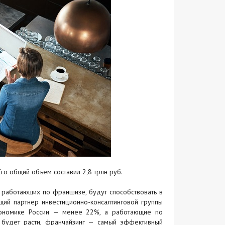
 Его общий объем составил 2,8 трлн руб.
работающих по франшизе, будут способствовать в
щий партнер инвестиционно-консалтинговой группы
кономике России — менее 22%, а работающие по
 будет расти, франчайзинг — самый эффективный