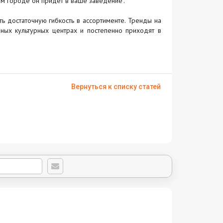
ом городе он придет в ваше заведение".
ь достаточную гибкость в ассортименте. Тренды на
пных культурных центрах и постепенно приходят в
Вернуться к списку статей