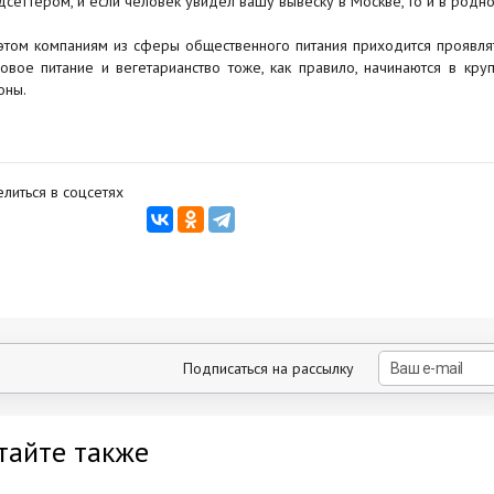
дсеттером, и если человек увидел вашу вывеску в Москве, то и в родн
этом компаниям из сферы общественного питания приходится проявлят
овое питание и вегетарианство тоже, как правило, начинаются в кру
оны.
литься в соцсетях
Подписаться на рассылку
тайте также