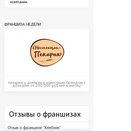
компании.
ФРАНШИЗА НЕДЕЛИ
пекарня у дома под известным брендом с
доходом от 200 000 рублей в месяц!
Отзывы о франшизах
Отзыв о франшизе "Хлебник"