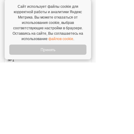
7 августа 2026
Сайт использует файлы cookie для
"Мы решили попробовать свои силы – и
корректной работы и аналитики Яндекс
сделали это!"
Метрика. Вы можете отказаться от
использования cookie, выбрав
Отзыв о франшизе "Каркас Тайги"
соответствующие настройки в браузере.
6 августа 2026
Оставаясь на сайте, Вы соглашаетесь на
"С одного объекта мы зарабатываем от 1 млн
использование
файлов cookie
.
рублей – в среднем 1,3 млн рублей."
Принять
Отзыв о франшизе "VASILCHUKI CHAIHONA
№1"
4 августа 2026
"Я строю бизнес, а бренд дает фундамент и
технологии, которые уже работают."
Новое на franshiza.ru
Яндекс Лавка
Инвестиции: 15 000 000 ₽